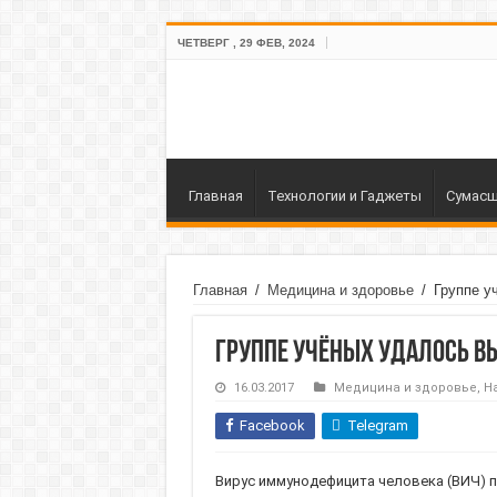
ЧЕТВЕРГ , 29 ФЕВ, 2024
Главная
Технологии и Гаджеты
Сумасш
Главная
/
Медицина и здоровье
/
Группе у
Группе учёных удалось вы
16.03.2017
Медицина и здоровье
,
Н
Facebook
Telegram
Вирус иммунодефицита человека (ВИЧ) по