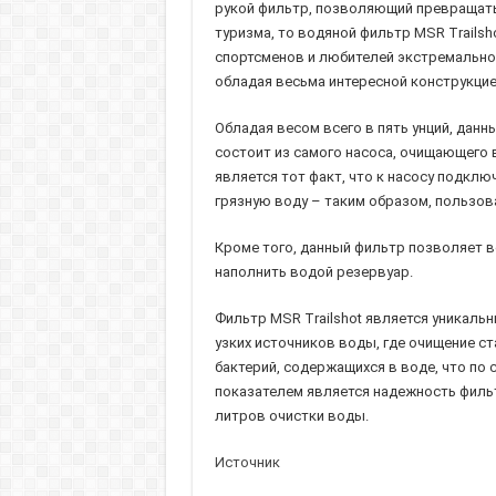
рукой фильтр, позволяющий превращать 
туризма, то водяной фильтр MSR Trails
спортсменов и любителей экстремальног
обладая весьма интересной конструкцие
Обладая весом всего в пять унций, дан
состоит из самого насоса, очищающего в
является тот факт, что к насосу подклю
грязную воду – таким образом, пользов
Кроме того, данный фильтр позволяет вс
наполнить водой резервуар.
Фильтр MSR Trailshot является уникаль
узких источников воды, где очищение с
бактерий, содержащихся в воде, что п
показателем является надежность фильт
литров очистки воды.
Источник