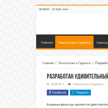
ЧЕТВЕРГ , 29 ФЕВ, 2024
Главная
Технологии и Гаджеты
Сумасш
Главная
/
Технологии и Гаджеты
/
Разрабо
Разработан удивительный
29.08.2017
Технологии и Гаджеты
Facebook
Telegram
Водяные фильтры являются действитель