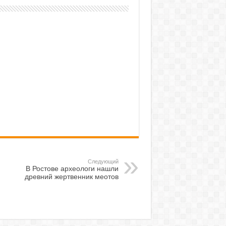
Следующий
В Ростове археологи нашли
древний жертвенник меотов