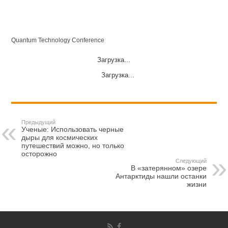
Quantum Technology Conference
Загрузка...
Загрузка...
Предыдущий
Ученые: Использовать черные
дыры для космических
путешествий можно, но только
осторожно
Следующий
В «затерянном» озере
Антарктиды нашли останки
жизни