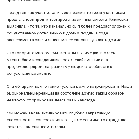
Перед тем как участвовать в эксперименте, всем участникам
предлагалось пройти тестирование личных качеств. Климецки
выяснила, что те, кто изначально был более предрасположен к
сочувственному отношению к другим людям, в ходе
эксперимента оказывались менее склонны унижать других.
Это говорит о многом, считает Ольга Климецки. В своем
масштабном исследовании проявлений эмпатии она
продемонстрировала: развить у людей способность к
сочувствию возможно.
Она обнаружила, что такие чувства можно натренировать. Наши
эмоциональные реакции на состояние других, таким образом, —
не что-то, сформировавшееся раз и навсегда.
Мы можем вновь активировать глубоко запрятанную
способность к сопереживанию — даже если чье-то страдание
кажется нам слишком тяжким.