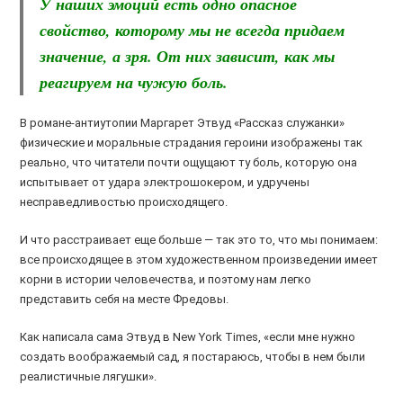
У наших эмоций есть одно опасное
свойство, которому мы не всегда придаем
значение, а зря. От них зависит, как мы
реагируем на чужую боль
.
В романе-антиутопии Маргарет Этвуд «Рассказ служанки»
физические и моральные страдания героини изображены так
реально, что читатели почти ощущают ту боль, которую она
испытывает от удара электрошокером, и удручены
несправедливостью происходящего.
И что расстраивает еще больше — так это то, что мы понимаем:
все происходящее в этом художественном произведении имеет
корни в истории человечества, и поэтому нам легко
представить себя на месте Фредовы.
Как написала сама Этвуд в New York Times, «если мне нужно
создать воображаемый сад, я постараюсь, чтобы в нем были
реалистичные лягушки».