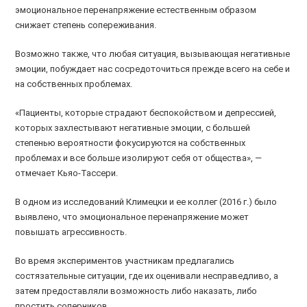
эмоциональное перенапряжение естественным образом
снижает степень сопереживания.
Возможно также, что любая ситуация, вызывающая негативные
эмоции, побуждает нас сосредоточиться прежде всего на себе и
на собственных проблемах.
«Пациенты, которые страдают беспокойством и депрессией,
которых захлестывают негативные эмоции, с большей
степенью вероятности фокусируются на собственных
проблемах и все больше изолируют себя от общества», —
отмечает Кьяо-Тассери.
В одном из исследований Климецки и ее коллег (2016 г.) было
выявлено, что эмоциональное перенапряжение может
повышать агрессивность.
Во время экспериментов участникам предлагались
состязательные ситуации, где их оценивали несправедливо, а
затем предоставляли возможность либо наказать, либо
простить соперников.