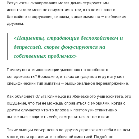
Результаты сканирования мозга демонстрируют: мы
испытываем меньше сочувствия к тем, кто не из нашего
ближайшего окружения, скажем, к знакомым, но — не близким
друзьям.
<Пациенты, страдающие беспокойством и
депрессией, скорее фокусируются на
собственных проблемах>
Почему негативные эмоции уменьшают способность
сопереживать? Возможно, в таких ситуациях в игру вступает
специфический тип эмпатии — эмоциональное перенапряжение.
Как объясняет Ольга Климецки из Женевского университета, это
ощущение, что ты не можешь справиться с эмоциями, когда с
другим случается что-то плохое, и поэтому инстинктивно
пытаешься защитить себя, отстраниться от негатива.
Такие эмоции совершенно по-другому проявляют себя в нашем
мозге, если сравнивать с обычной эмпатией. Подобное