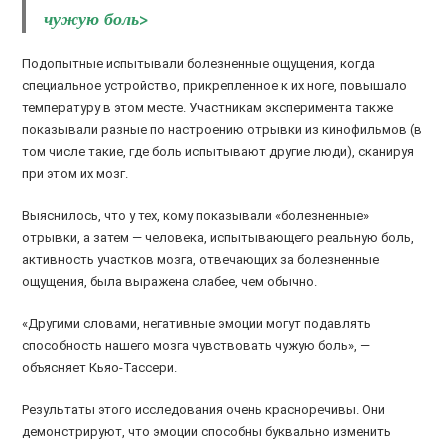
чужую боль>
Подопытные испытывали болезненные ощущения, когда
специальное устройство, прикрепленное к их ноге, повышало
температуру в этом месте. Участникам эксперимента также
показывали разные по настроению отрывки из кинофильмов (в
том числе такие, где боль испытывают другие люди), сканируя
при этом их мозг.
Выяснилось, что у тех, кому показывали «болезненные»
отрывки, а затем — человека, испытывающего реальную боль,
активность участков мозга, отвечающих за болезненные
ощущения, была выражена слабее, чем обычно.
«Другими словами, негативные эмоции могут подавлять
способность нашего мозга чувствовать чужую боль», —
объясняет Кьяо-Тассери.
Результаты этого исследования очень красноречивы. Они
демонстрируют, что эмоции способны буквально изменить