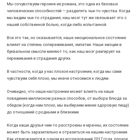
Мы сочувствуем героине ее романа, это одна из базовых
человеческих способностей — разделять чьи-то чувства. Когда
мы видим чьи-то страдания, наш мозг тут же связывает это с
нашей собственной болью, когда-либо испытанной.
Все это так, но оказывается, наше эмоциональное состояние
влияет на степень сопереживания, эмпатии. Наши эмоции в
буквальном смысле меняют то, как наш мозг реагирует на
переживания и страдания других.
В частности, когда у нас плохое настроение, когда мы сами
чувствуем себя плохо, мы иначе относимся к людям.
Очевидно, что наше настроение может влиять на наше
поведение миллионом разных способов, от выбора блюда за
обедом (когда нам плохо, мы выбираем менее здоровую пищу)
до отношений с родными и близкими.
Когда наши друзья чем-то расстроены и мрачны, их состояние
может быть заразительно и отразиться на нашем настроении.
Как утверждается в одном из исследований 2017 года, плохое