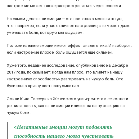
настроение может также распространяться через соцсети.
На самом деле наши эмоции — это настолько мощная штука,
что, например, если у нас отличное настроение, это может даже
уменьшать боль, которую мы ощущаем.
Положительные эмоции имеют эффект анальгетика. И наоборот:
если настроение плохое, боль ощущается еще сильней.
Хуже того, недавнее исследование, опубликованное в декабре
2017 года, показывает: когда нам плохо, это влияет на нашу
«встроенную способность» реагировать на чужую боль. Это
буквально приглушает нашу эмпатию.
Эмили Кьяо-Тассери из Женевского университета и ее коллеги
решили понять, как наши эмоции влияют на нашу реакцию на
чужую боль.
<Негативные эмоции могут подавлять
способность нашего мозга чувствовать