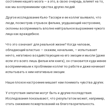
состояние нашего мозга — а это, в свою очередь, влияет на то,
как мы воспринимаем чувства других людей.
Другое исследование Кьяо-Тассери и ее коллег выявило, что
люди, посмотрев отрывок фильма, ухудшающий настроение,
склонны воспринимать вполне нейтральное выражение чужого
лица как враждебное.
Что это означает для реальной жизни? Когда человек,
обладающий властью — скажем, начальник, — испытывает
нечто, негативно воздействующее на его эмоции и мысли (даже
если это всего лишь фильм или книга), он становится куда менее
восприимчивым к проблемам коллег по работе и даже начинает
испытывать к ним негативные эмоции.
Наше плохое настроение мешает нам понимать чувства других.
У отсутствия эмпатии могут быть и другие последствия.
Исследования показывают, что результатом может, например,
стать снижение пожертвований на благотворительность.