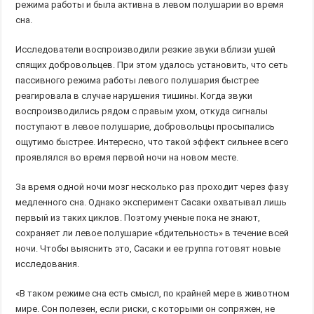
режима работы и была активна в левом полушарии во время
сна.
Исследователи воспроизводили резкие звуки вблизи ушей
спящих добровольцев. При этом удалось установить, что сеть
пассивного режима работы левого полушария быстрее
реагировала в случае нарушения тишины. Когда звуки
воспроизводились рядом с правым ухом, откуда сигналы
поступают в левое полушарие, добровольцы просыпались
ощутимо быстрее. Интересно, что такой эффект сильнее всего
проявлялся во время первой ночи на новом месте.
За время одной ночи мозг несколько раз проходит через фазу
медленного сна. Однако эксперимент Сасаки охватывал лишь
первый из таких циклов. Поэтому ученые пока не знают,
сохраняет ли левое полушарие «бдительность» в течение всей
ночи. Чтобы выяснить это, Сасаки и ее группа готовят новые
исследования.
«В таком режиме сна есть смысл, по крайней мере в животном
мире. Сон полезен, если риски, с которыми он сопряжен, не