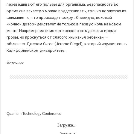
перевешивают его пользы для организма. Безопасность во
время сна зачастую можно поддерживать, только не упуская из
внимания то, что происходит вокруг. Очевидно, похожий
«ночной дозор» действует не только в первую ночь на новом
месте. Например, мать может крепко спать даже во время
грозы, но проснуться от слабого хныканья ребенка», —
объясняет Джером Сигел (Jerome Siegel), который изучает сон в
Калифорнийском университете.
Источник
Quantum Technology Conference
Загрузка...