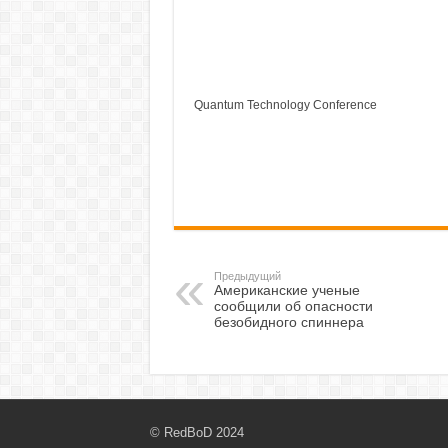
Quantum Technology Conference
Предыдущий
Американские ученые
сообщили об опасности
безобидного спиннера
© RedBoD 2024