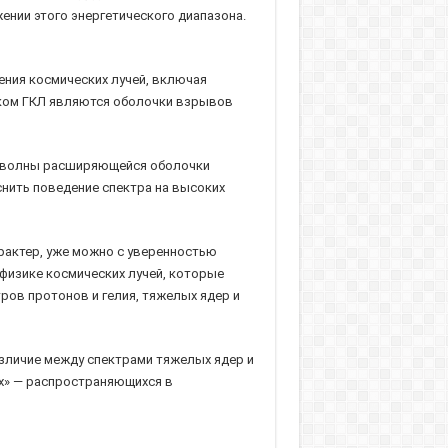
ении этого энергетического диапазона.
дения космических лучей, включая
иком ГКЛ являются оболочки взрывов
ой волны расширяющейся оболочки
снить поведение спектра на высоких
арактер, уже можно с уверенностью
 физике космических лучей, которые
ров протонов и гелия, тяжелых ядер и
азличие между спектрами тяжелых ядер и
х» — распространяющихся в