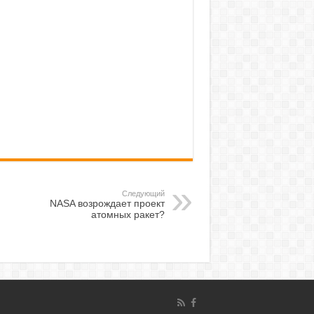
Следующий
NASA возрождает проект
атомных ракет?