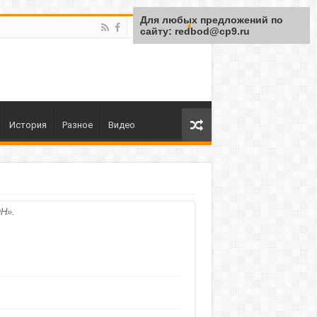
Для любых предложений по
сайту: redbod@cp9.ru
История
Разное
Видео
Н».