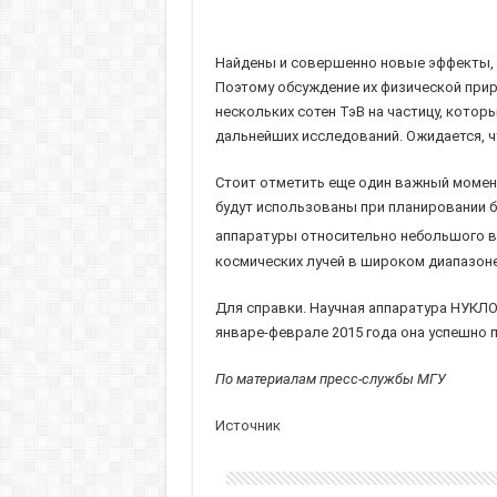
Найдены и совершенно новые эффекты, 
Поэтому обсуждение их физической прир
нескольких сотен ТэВ на частицу, кото
дальнейших исследований. Ожидается, ч
Стоит отметить еще один важный момент
будут использованы при планировании б
аппаратуры относительно небольшого вес
космических лучей в широком диапазоне
Для справки. Научная аппаратура НУКЛО
январе-феврале 2015 года она успешно 
По материалам пресс-службы МГУ
Источник