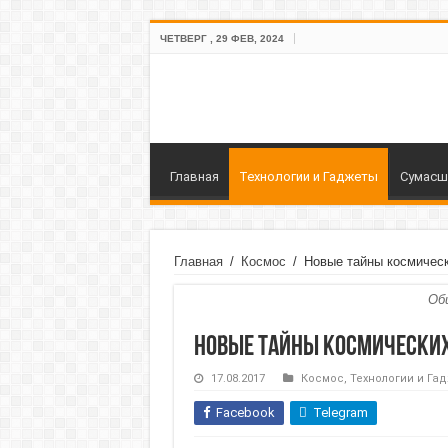
ЧЕТВЕРГ , 29 ФЕВ, 2024
Главная
Технологии и Гаджеты
Сумасш
Главная
/
Космос
/
Новые тайны космичес
Об
Новые тайны космически
17.08.2017
Космос
,
Технологии и Га
Facebook
Telegram