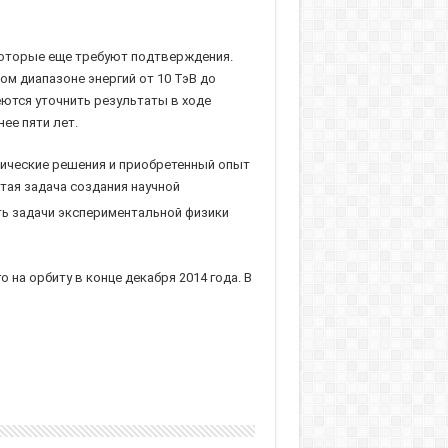
которые еще требуют подтверждения.
м диапазоне энергий от 10 ТэВ до
еются уточнить результаты в ходе
ее пяти лет.
нические решения и приобретенный опыт
тая задача создания научной
ть задачи экспериментальной физики
на орбиту в конце декабря 2014 года. В