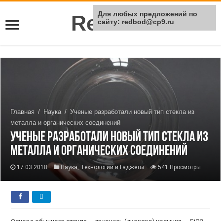
Для любых предложений по
Rei Red
сайту: redbod@cp9.ru
Главная
/
Наука
/
Ученые разработали новый тип стекла из
металла и органических соединений
Ученые разработали новый тип стекла из
металла и органических соединений
17.03.2018
Наука
,
Технологии и Гаджеты
541 Просмотры