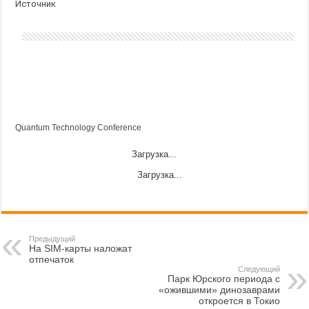
Источник
Quantum Technology Conference
Загрузка...
Загрузка...
Предыдущий
На SIM-карты наложат
отпечаток
Следующий
Парк Юрского периода с
«ожившими» динозаврами
откроется в Токио