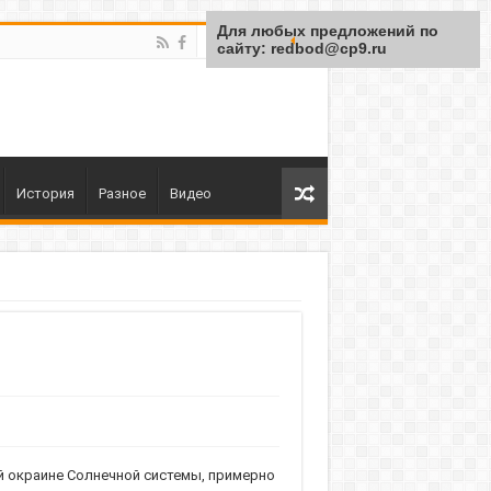
Для любых предложений по
сайту: redbod@cp9.ru
История
Разное
Видео
ой окраине Солнечной системы, примерно