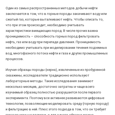
Один из самых распространенных методов добычи нефти
заключается в том, что в горные породы закачивают воду или
сжатый газ, которые выталкивают нефть. Чтобы описать то,
что при этом происходит, необходимо учитывать
характеристики вмещающих пород. В числе прочих важна
проницаемость – способность горных пород фильтровать
нефть, газ или воду при перепаде давления. Проницаемость
необходимо учитывать при моделировании течения подземных
вод, многофазного потока нефти и газа и других промышленных
процессов.
Изучая образцы породы (керна), извлеченные из пробуренной
скважины, исследователи традиционно используют
лабораторные методы. Такие исследования занимают
несколько месяцев, достаточно затратны и чаще всего
изучаемый образец полностью разрушается после первого
эксперимента. Поэтому все активнее развиваются цифровые
технологии, позволяющие моделировать среду (горную породу)
и фильтрацию в ней. Плюс этого подхода в том, что он требует
гораздо меньше времени, и для одного образца можно