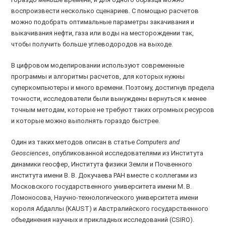
воспроизвести несколько сценариев. С помощью расчетов
можно подобрать оптимальные параметры закачивания и
выкачивания нефти, газа или воды на месторождении так,
чтобы получить больше углеводородов на выходе.
В цифровом моделировании используют современные
программы и алгоритмы расчетов, для которых нужны
суперкомпьютеры и много времени. Поэтому, достигнув предела
точности, исследователи были вынуждены вернуться к менее
точным методам, которые не требуют таких огромных ресурсов
и которые можно выполнять гораздо быстрее.
Один из таких методов описан в статье
Computers and
Geosciences
, опубликованной исследователями из Института
динамики геосфер, Института физики Земли и Почвенного
института имени В. В. Докучаева РАН вместе с коллегами из
Московского государственного университета имени М. В.
Ломоносова, Научно-технологического университета имени
короля Абдаллы (KAUST) и Австралийского государственного
объединения научных и прикладных исследований (CSIRO).