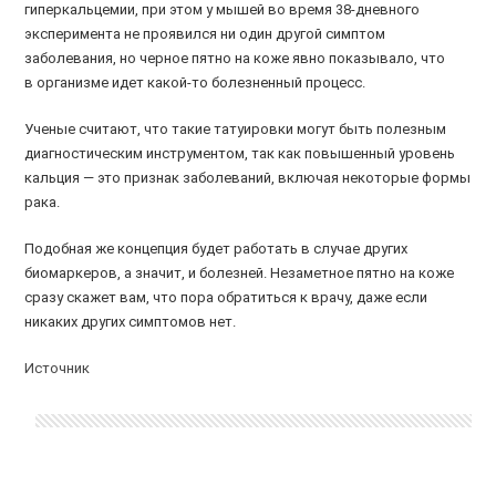
гиперкальцемии, при этом у мышей во время 38-дневного
эксперимента не проявился ни один другой симптом
заболевания, но черное пятно на коже явно показывало, что
в организме идет какой-то болезненный процесс.
Ученые считают, что такие татуировки могут быть полезным
диагностическим инструментом, так как повышенный уровень
кальция — это признак заболеваний, включая некоторые формы
рака.
Подобная же концепция будет работать в случае других
биомаркеров, а значит, и болезней. Незаметное пятно на коже
сразу скажет вам, что пора обратиться к врачу, даже если
никаких других симптомов нет.
Источник