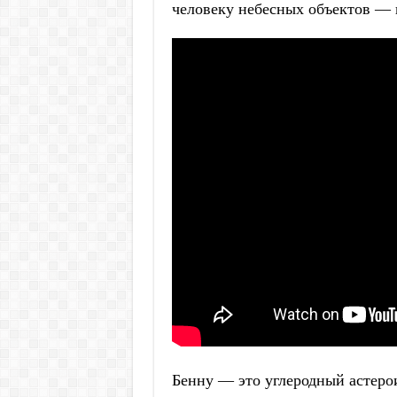
человеку небесных объектов — в
Бенну — это углеродный астерои