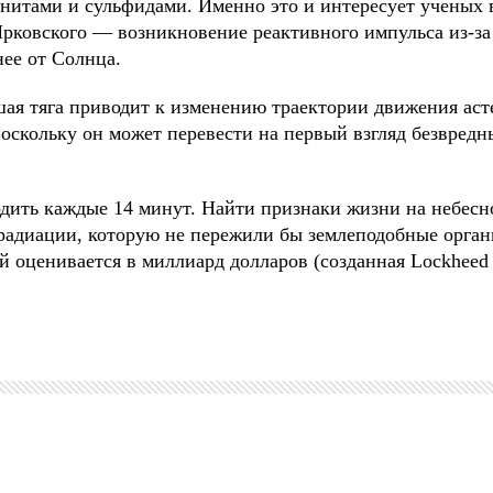
нитами и сульфидами. Именно это и интересует ученых 
Ярковского — возникновение реактивного импульса из-за
нее от Солнца.
шая тяга приводит к изменению траектории движения аст
поскольку он может перевести на первый взгляд безвред
одить каждые 14 минут. Найти признаки жизни на небесн
радиации, которую не пережили бы землеподобные орга
й оценивается в миллиард долларов (созданная Lockheed 