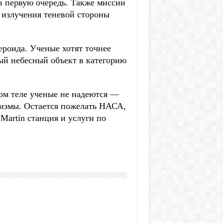
в первую очередь. Также миссии
 излучения теневой стороны
ероида. Ученые хотят точнее
ный небесный объект в категорию
ом теле ученые не надеются —
низмы. Остается пожелать НАСА,
Martin станция и услуги по