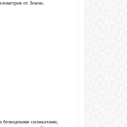
илометров от Земли.
та безводными силикатами,