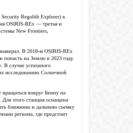
Security Regolith Explorer) к
сия OSIRIS-REx — третья и
темы New Frontiers,
Канаверал. В 2018-м OSIRIS-REx
н попасть на Землю в 2023 году.
. В случае успешного
их исследованиях Солнечной
т вращаться вокруг Бенну на
. Для этого станция оснащена
ять ближнюю и дальнюю съемку
лении региона, где предстоит