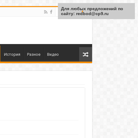
Для любых предложений по
сайту: redbod@cp9.ru
История
Разное
Видео