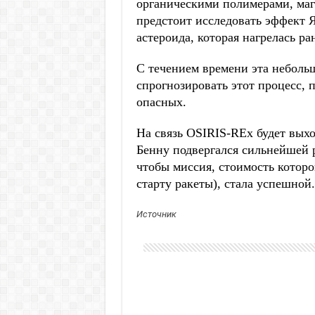
органическими полимерами, маг
предстоит исследовать эффект 
астероида, которая нагрелась ра
С течением времени эта неболь
спрогнозировать этот процесс, 
опасных.
На связь OSIRIS-REx будет вых
Бенну подвергался сильнейшей 
чтобы миссия, стоимость которо
старту ракеты), стала успешной.
Источник