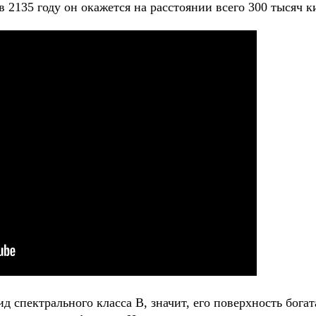
 2135 году он окажется на расстоянии всего 300 тысяч к
д спектрального класса B, значит, его поверхность бога