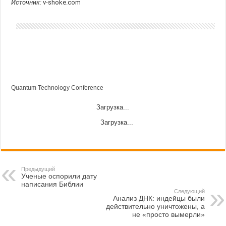
Источник:
v-shoke.com
Quantum Technology Conference
Загрузка...
Загрузка...
Предыдущий
Ученые оспорили дату
написания Библии
Следующий
Анализ ДНК: индейцы были
действительно уничтожены, а
не «просто вымерли»