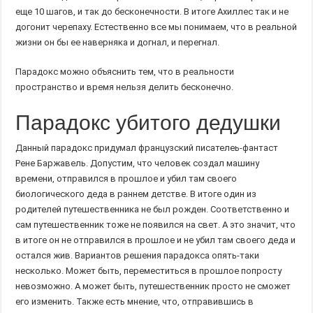
еще 10 шагов, и так до бесконечности. В итоге Ахиллес так и не
догонит черепаху. Естественно все мы понимаем, что в реальной
жизни он бы ее наверняка и догнал, и перегнал.
Парадокс можно объяснить тем, что в реальности
пространство и время нельзя делить бесконечно.
Парадокс убитого дедушки
Данный парадокс придумал французский писателеь-фантаст
Рене Баржавель. Допустим, что человек создал машину
времени, отправился в прошлое и убил там своего
биологического деда в раннем детстве. В итоге один из
родителей путешественника не был рожден. Соответственно и
сам путешественник тоже не появился на свет. А это значит, что
в итоге он не отправился в прошлое и не убил там своего деда и
остался жив. Вариантов решения парадокса опять-таки
несколько. Может быть, переместиться в прошлое попросту
невозможно. А может быть, путешественник просто не сможет
его изменить. Также есть мнение, что, отправившись в