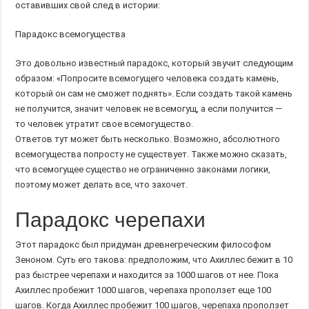
оставивших свой след в истории:
Парадокс всемогущества
Это довольно известный парадокс, который звучит следующим
образом: «Попросите всемогущего человека создать камень,
который он сам не сможет поднять». Если создать такой камень
не получится, значит человек не всемогущ, а если получится —
то человек утратит свое всемогущество.
Ответов тут может быть несколько. Возможно, абсолютного
всемогущества попросту не существует. Также можно сказать,
что всемогущее существо не ограниченно законами логики,
поэтому может делать все, что захочет.
Парадокс черепахи
Этот парадокс был придуман древнегреческим философом
Зеноном. Суть его такова: предположим, что Ахиллес бежит в 10
раз быстрее черепахи и находится за 1000 шагов от нее. Пока
Ахиллес пробежит 1000 шагов, черепаха проползет еще 100
шагов. Когда Ахиллес пробежит 100 шагов, черепаха проползет