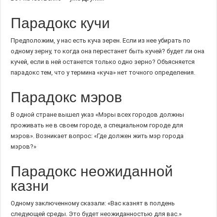
Парадокс кучи
Предположим, у нас есть куча зерен. Если из нее убирать по
одному зерну, то когда она перестанет быть кучей? будет ли она
кучей, если в ней останется только одно зерно? Объясняется
парадокс тем, что у термина «куча» нет точного определения.
Парадокс мэров
В одной стране вышел указ «Мэры всех городов должны
проживать не в своем городе, а специальном городе для
мэров». Возникает вопрос: «Где должен жить мэр города
мэров?»
Парадокс неожиданной
казни
Одному заключенному сказали: «Вас казнят в полдень
следующей среды. Это будет неожиданностью для вас.»