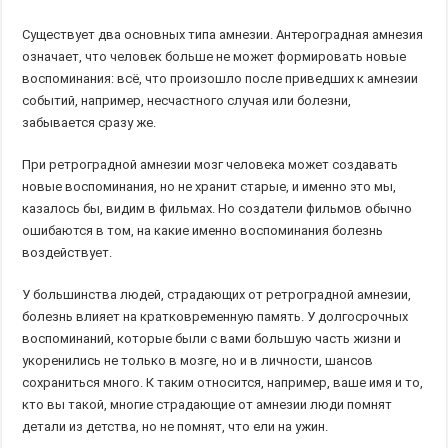
Существует два основных типа амнезии. Антероградная амнезия
означает, что человек больше не может формировать новые
воспоминания: всё, что произошло после приведших к амнезии
событий, например, несчастного случая или болезни,
забывается сразу же.
При ретроградной амнезии мозг человека может создавать
новые воспоминания, но не хранит старые, и именно это мы,
казалось бы, видим в фильмах. Но создатели фильмов обычно
ошибаются в том, на какие именно воспоминания болезнь
воздействует.
У большинства людей, страдающих от ретроградной амнезии,
болезнь влияет на кратковременную память. У долгосрочных
воспоминаний, которые были с вами большую часть жизни и
укоренились не только в мозге, но и в личности, шансов
сохраниться много. К таким относится, например, ваше имя и то,
кто вы такой, многие страдающие от амнезии люди помнят
детали из детства, но не помнят, что ели на ужин.