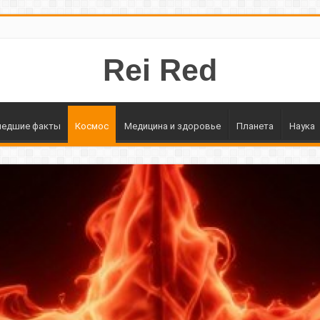
Rei Red
едшие факты
Космос
Медицина и здоровье
Планета
Наука