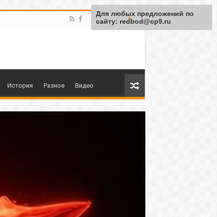
Для любых предложений по
сайту: redbod@cp9.ru
История
Разное
Видео