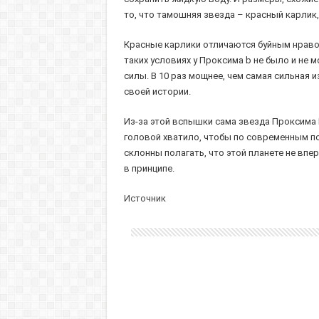
то, что тамошняя звезда – красный карлик,
Красные карлики отличаются буйным нраво
таких условиях у Проксима b не было и не 
силы. В 10 раз мощнее, чем самая сильная 
своей истории.
Из-за этой вспышки сама звезда Проксима Ц
головой хватило, чтобы по современным по
склонны полагать, что этой планете не впе
в принципе.
Источник