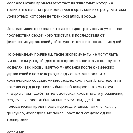
Исследователи провели этот тест на животных, которые
только что начали тренироваться и сравнили их с результатами
у животных, которые не тренировались вообще.
Исследование показало, что даже одна тренировка уменьшает
последствия сердечного приступа, и последствия от
физических упражнений действуют в течение нескольких дней.
По очевидным причинам, такие эксперименты не могут быть
выполнены у людей, для этого кровь человека используют в
моделях. Так, кровь, взятую у человека после физических
упражнений и после периода отдыха, использовали в
кровеносных сосудах живых сердец кроликов. Впоследствии
артерия сердца кроликов была заблокирована, имитируя
инфаркт. Там, где была человеческая кровь после упражнений,
сердечный приступ был меньше, чем там, где была
человеческая кровь после периода отдыха. Так что, как и у
грызунов, исследование показывает пользу даже одной
тренировки.
Источник