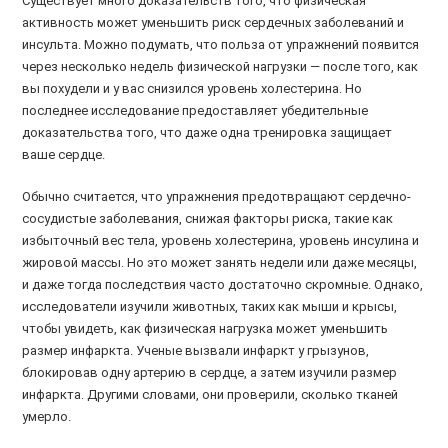
Существует много доказательств того, что физическая
активность может уменьшить риск сердечных заболеваний и
инсульта. Можно подумать, что польза от упражнений появится
через несколько недель физической нагрузки — после того, как
вы похудели и у вас снизился уровень холестерина. Но
последнее исследование предоставляет убедительные
доказательства того, что даже одна тренировка защищает
ваше сердце.
Обычно считается, что упражнения предотвращают сердечно-
сосудистые заболевания, снижая факторы риска, такие как
избыточный вес тела, уровень холестерина, уровень инсулина и
жировой массы. Но это может занять недели или даже месяцы,
и даже тогда последствия часто достаточно скромные. Однако,
исследователи изучили животных, таких как мыши и крысы,
чтобы увидеть, как физическая нагрузка может уменьшить
размер инфаркта. Ученые вызвали инфаркт у грызунов,
блокировав одну артерию в сердце, а затем изучили размер
инфаркта. Другими словами, они проверили, сколько тканей
умерло.