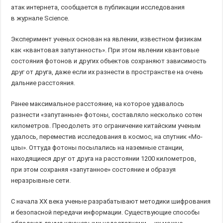
атак интернета, сообщается в публикации исследования
в журнале Science.
Эксперимент ученых основан на явлении, известном физикам
как «квантовая запутанность». При этом явлении квантовые
состояния фотонов и других объектов сохраняют зависимость
друг от друга, даже если их разнести в пространстве на очень
дальние расстояния.
Ранее максимальное расстояние, на которое удавалось
разнести «запутанные» фотоны, составляло несколько сотен
километров. Преодолеть это ограничение китайским ученым
удалось, переместив исследования в космос, на спутник «Мо-
цзы». Оттуда фотоны посылались на наземные станции,
находящиеся друг от друга на расстоянии 1200 километров,
при этом сохраняя «запутанное» состояние и образуя
неразрывные сети.
С начала XX века ученые разрабатывают методики шифрования
и безопасной передачи информации. Существующие способы