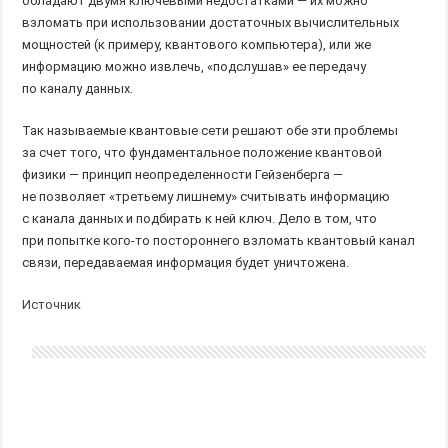
обладают двумя ключевыми недостатками — их можно
взломать при использовании достаточных вычислительных
мощностей (к примеру, квантового компьютера), или же
информацию можно извлечь, «подслушав» ее передачу
по каналу данных.
Так называемые квантовые сети решают обе эти проблемы
за счет того, что фундаментальное положение квантовой
физики — принцип неопределенности Гейзенберга —
не позволяет «третьему лишнему» считывать информацию
с канала данных и подбирать к ней ключ. Дело в том, что
при попытке кого-то постороннего взломать квантовый канал
связи, передаваемая информация будет уничтожена.
Источник