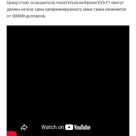
Сразу стоит оговориться, покататься на Ripsaw EV3-F1 смогут
далеко не все. Цена суперманевренного мини-танка начинается
от 500000 долларов.