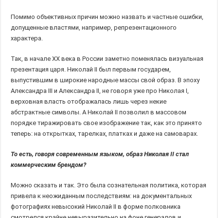
Помимо объективных причин можно назвать и частные ошибки,
допущенные властями, например, репрезентационного
характера.
Так, в начале XX века в России заметно поменялась визуальная
презентация царя. Николай II был первым государем,
выпустившим в широкие народные массы свой образ. В эпоху
Александра III и Александра II, не говоря уже про Николая I,
верховная власть отображалась лишь через некие
абстрактные символы. А Николай II позволил в массовом
порядке тиражировать свое изображение так, как это принято
теперь: на открытках, тарелках, платках и даже на самоварах.
То есть, говоря современным языком, образ Николая II стал
коммерческим брендом?
Можно сказать и так. Это была сознательная политика, которая
привела к неожиданным последствиям: на документальных
фотографиях невысокий Николай II в форме полковника
смотрелся крайне невыразительно на фоне генералов и