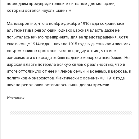
последним предупредительным сигналом для монархии,
который остался неуслышанным.
Маловероятно, что в ноябре-декабре 1916 года сохранялась
альтернатива революции, однако царская власть даже не
попыталась ничего предпринять для ее предотвращения. Хотя
еще в конце 1914 года — начале 1915 года в дневниках и письмах
современников проскальзывало предчувствие, что вне
зависимости от исхода войны падение монархии неизбежно. Но
царская власть потеряла всякую связь с реальностью, что в
итоге оттолкнуло от нее и членов семьи, и военных, и церковь, и
политиков-монархистов. Фактически с осени-зимы 1916 года
начало революции оставалось лишь делом времени.
Источник