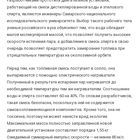
Разработчиками прототипа двигательной установки,
работающей на смеси дистиллированной воды и этилового
спирта, являются инженеры Самарского национального
исследовательского университета. Выбор такого рабочего тела
ученые российского вуза объясняют тем, что вода обладает
малой молекулярной массой, что позволяет получить высокие
скорости истечения пара, а добавление в смесь спирта в свою
очередь позволяет предотвратить замерзание топлива при
отрицательных температурах на околоземной орбите.
Перед тем, как топливная смесь поступает в сопло, она
выпаривается с помощью электрического нагревателя.
Полученный в результате испарения пар нагревается до
необходимой температуры тем же нагревателем. Соотношение
воды и спирта составляет 60 на 40%. По словам разработчиков,
такая смесь безопасна, поскольку в ней не содержится
самовоспламеняющихся компонентов. Кроме того, она не
токсична, поэтому не может нанести вред экологии.
Максимальная масса полностью заправленной новой
двигательной установки составляет порядка 1,55 кг.
Ожидаемый суммарный импульс скорости — не менее 80 м/с.