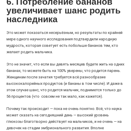
6. Потребление бананов
увеличивает шанс родить
наследника
Это может показаться несерьёзным, но результаты по крайней
мере одного научного исследования подтвердили народную
мудрость, которая советует есть побольше бананов тем, кто
желает родить мальчика.
Это не значит, что если вы девять месяцев будете жить на одних
бананах, то можете быть на 100% уверены, что родится парень.
Женщинам после зачатия требуется всё разнообразие
высококалорийных продуктов (и бананы в том числе). И даже в
этом случае шанс, что родится мальчик, поднимется только до
56 процентов (что совсем не так мало, как кажется).
Почему так происходит — пока не очень понятно. Всё, что наука
может сказать на сегодняшний день — высокий уровень
глюкозы благотворно действует на мальчиков, и не очень — на
девочек на стадии эмбрионального развития. Вполне