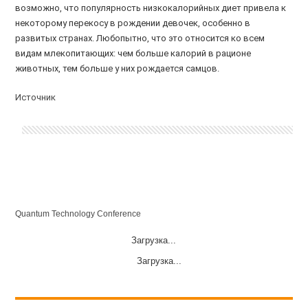
возможно, что популярность низкокалорийных диет привела к
некоторому перекосу в рождении девочек, особенно в
развитых странах. Любопытно, что это относится ко всем
видам млекопитающих: чем больше калорий в рационе
животных, тем больше у них рождается самцов.
Источник
Quantum Technology Conference
Загрузка...
Загрузка...