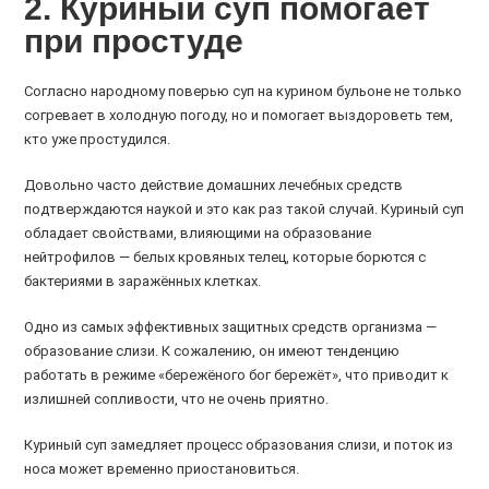
2. Куриный суп помогает
при простуде
Согласно народному поверью суп на курином бульоне не только
согревает в холодную погоду, но и помогает выздороветь тем,
кто уже простудился.
Довольно часто действие домашних лечебных средств
подтверждаются наукой и это как раз такой случай. Куриный суп
обладает свойствами, влияющими на образование
нейтрофилов — белых кровяных телец, которые борются с
бактериями в заражённых клетках.
Одно из самых эффективных защитных средств организма —
образование слизи. К сожалению, он имеют тенденцию
работать в режиме «бережёного бог бережёт», что приводит к
излишней сопливости, что не очень приятно.
Куриный суп замедляет процесс образования слизи, и поток из
носа может временно приостановиться.