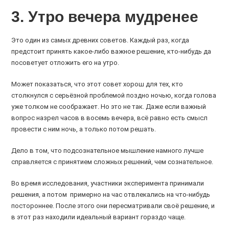
3. Утро вечера мудренее
Это один из самых древних советов. Каждый раз, когда
предстоит принять какое-либо важное решение, кто-нибудь да
посоветует отложить его на утро.
Может показаться, что этот совет хорош для тех, кто
столкнулся с серьёзной проблемой поздно ночью, когда голова
уже толком не соображает. Но это не так. Даже если важный
вопрос назрел часов в восемь вечера, всё равно есть смысл
провести с ним ночь, а только потом решать.
Дело в том, что подсознательное мышление намного лучше
справляется с принятием сложных решений, чем сознательное.
Во время исследования, участники эксперимента принимали
решения, а потом примерно на час отвлекались на что-нибудь
постороннее. После этого они пересматривали своё решение, и
в этот раз находили идеальный вариант гораздо чаще.