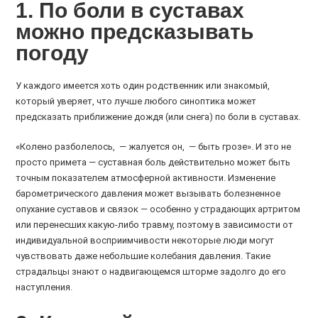
1. По боли в суставах
можно предсказывать
погоду
У каждого имеется хоть один родственник или знакомый,
который уверяет, что лучше любого синоптика может
предсказать приближение дождя (или снега) по боли в суставах.
«Колено разболелось, — жалуется он, — быть грозе». И это не
просто примета — суставная боль действительно может быть
точным показателем атмосферной активности. Изменение
барометрического давления может вызывать болезненное
опухание суставов и связок — особенно у страдающих артритом
или перенесших какую-либо травму, поэтому в зависимости от
индивидуальной восприимчивости некоторые люди могут
чувствовать даже небольшие колебания давления. Такие
страдальцы знают о надвигающемся шторме задолго до его
наступления.