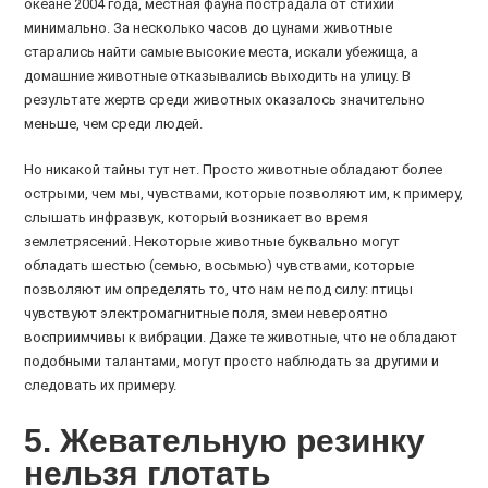
океане 2004 года, местная фауна пострадала от стихии
минимально. За несколько часов до цунами животные
старались найти самые высокие места, искали убежища, а
домашние животные отказывались выходить на улицу. В
результате жертв среди животных оказалось значительно
меньше, чем среди людей.
Но никакой тайны тут нет. Просто животные обладают более
острыми, чем мы, чувствами, которые позволяют им, к примеру,
слышать инфразвук, который возникает во время
землетрясений. Некоторые животные буквально могут
обладать шестью (семью, восьмью) чувствами, которые
позволяют им определять то, что нам не под силу: птицы
чувствуют электромагнитные поля, змеи невероятно
восприимчивы к вибрации. Даже те животные, что не обладают
подобными талантами, могут просто наблюдать за другими и
следовать их примеру.
5. Жевательную резинку
нельзя глотать