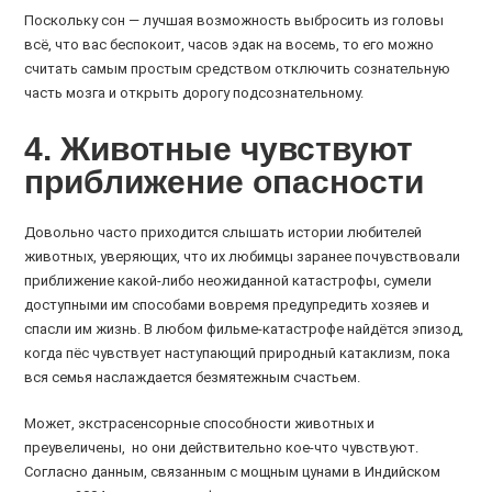
Поскольку сон — лучшая возможность выбросить из головы
всё, что вас беспокоит, часов эдак на восемь, то его можно
считать самым простым средством отключить сознательную
часть мозга и открыть дорогу подсознательному.
4. Животные чувствуют
приближение опасности
Довольно часто приходится слышать истории любителей
животных, уверяющих, что их любимцы заранее почувствовали
приближение какой-либо неожиданной катастрофы, сумели
доступными им способами вовремя предупредить хозяев и
спасли им жизнь. В любом фильме-катастрофе найдётся эпизод,
когда пёс чувствует наступающий природный катаклизм, пока
вся семья наслаждается безмятежным счастьем.
Может, экстрасенсорные способности животных и
преувеличены, но они действительно кое-что чувствуют.
Согласно данным, связанным с мощным цунами в Индийском