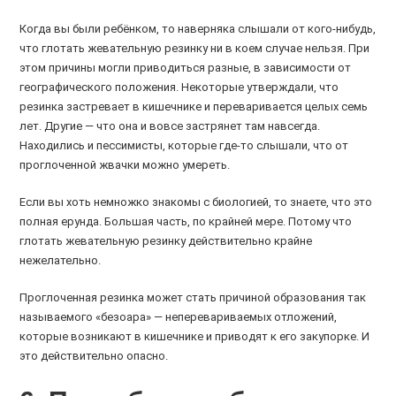
Когда вы были ребёнком, то наверняка слышали от кого-нибудь,
что глотать жевательную резинку ни в коем случае нельзя. При
этом причины могли приводиться разные, в зависимости от
географического положения. Некоторые утверждали, что
резинка застревает в кишечнике и переваривается целых семь
лет. Другие — что она и вовсе застрянет там навсегда.
Находились и пессимисты, которые где-то слышали, что от
проглоченной жвачки можно умереть.
Если вы хоть немножко знакомы с биологией, то знаете, что это
полная ерунда. Большая часть, по крайней мере. Потому что
глотать жевательную резинку действительно крайне
нежелательно.
Проглоченная резинка может стать причиной образования так
называемого «безоара» — неперевариваемых отложений,
которые возникают в кишечнике и приводят к его закупорке. И
это действительно опасно.