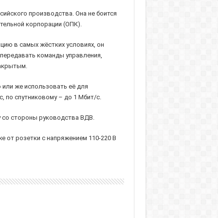
сийского производства. Она не боится
тельной корпорации (ОПК).
ию в самых жёстких условиях, он
 передавать команды управления,
закрытым.
 или же использовать её для
, по спутниковому – до 1 Мбит/с.
у со стороны руководства ВДВ.
же от розетки с напряжением 110-220 В