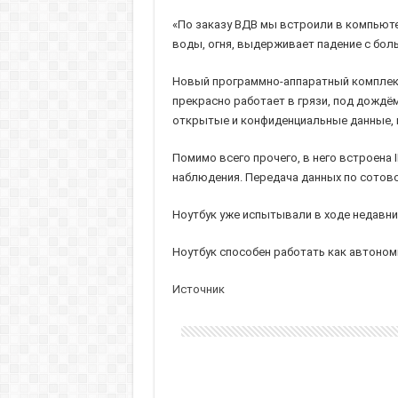
«По заказу ВДВ мы встроили в компьюте
воды, огня, выдерживает падение с бо
Новый программно-аппаратный комплекс
прекрасно работает в грязи, под дождё
открытые и конфиденциальные данные, н
Помимо всего прочего, в него встроена
наблюдения. Передача данных по сотовой
Ноутбук уже испытывали в ходе недавни
Ноутбук способен работать как автономн
Источник