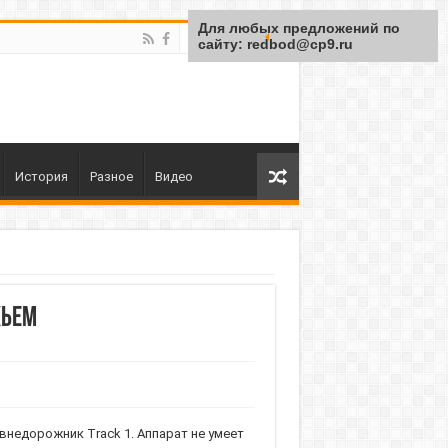
Для любых предложений по
сайту: redbod@cp9.ru
История
Разное
Видео
жьем
внедорожник Track 1. Аппарат не умеет