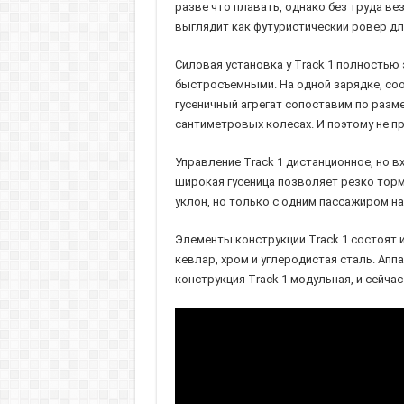
разве что плавать, однако без труда ве
выглядит как футуристический ровер дл
Силовая установка у Track 1 полностью 
быстросъемными. На одной зарядке, соо
гусеничный агрегат сопоставим по разме
сантиметровых колесах. И поэтому не пр
Управление Track 1 дистанционное, но в
широкая гусеница позволяет резко тормо
уклон, но только с одним пассажиром на
Элементы конструкции Track 1 состоят 
кевлар, хром и углеродистая сталь. Аппа
конструкция Track 1 модульная, и сейчас