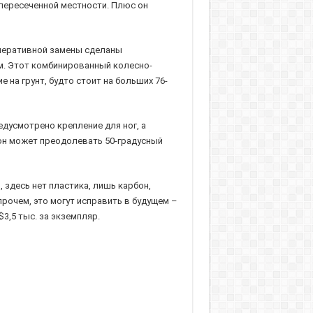
й пересеченной местности. Плюс он
 оперативной замены сделаны
м. Этот комбинированный колесно-
на грунт, будто стоит на больших 76-
едусмотрено крепление для ног, а
 он может преодолевать 50-градусный
здесь нет пластика, лишь карбон,
прочем, это могут исправить в будущем –
3,5 тыс. за экземпляр.