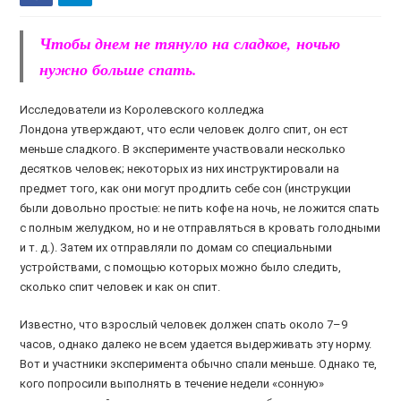
Чтобы днем не тянуло на сладкое, ночью
нужно больше спать.
Исследователи из Королевского колледжа
Лондона утверждают, что если человек долго спит, он ест
меньше сладкого. В эксперименте участвовали несколько
десятков человек; некоторых из них инструктировали на
предмет того, как они могут продлить себе сон (инструкции
были довольно простые: не пить кофе на ночь, не ложится спать
с полным желудком, но и не отправляться в кровать голодными
и т. д.). Затем их отправляли по домам со специальными
устройствами, с помощью которых можно было следить,
сколько спит человек и как он спит.
Известно, что взрослый человек должен спать около 7–9
часов, однако далеко не всем удается выдерживать эту норму.
Вот и участники эксперимента обычно спали меньше. Однако те,
кого попросили выполнять в течение недели «сонную»