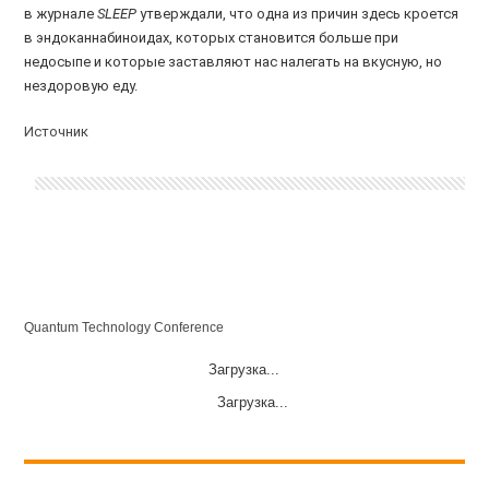
в журнале
SLEEP
утверждали, что одна из причин здесь кроется
в эндоканнабиноидах, которых становится больше при
недосыпе и которые заставляют нас налегать на вкусную, но
нездоровую еду.
Источник
Quantum Technology Conference
Загрузка...
Загрузка...