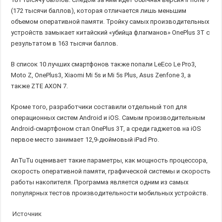
(172 тысячи баллов), которая отличается лишь меньшим
объемом оперативной памяти. Тройку самых производительных
устройств замыкает китайский «убийца флагманов» OnePlus 3T с
результатом в 163 тысячи баллов.
В список 10 лучших смартфонов также попали LeEco Le Pro3,
Moto Z, OnePlus3, Xiaomi Mi 5s и Mi 5s Plus, Asus Zenfone 3, а
также ZTE AXON 7.
Кроме того, разработчики составили отдельный топ для
операционных систем Android и iOS. Самым производительным
Android-смартфоном стал OnePlus 3T, а среди гаджетов на iOS
первое место занимает 12,9-дюймовый iPad Pro.
AnTuTu оценивает такие параметры, как мощность процессора,
скорость оперативной памяти, графической системы и скорость
работы накопителя. Программа является одним из самых
популярных тестов производительности мобильных устройств.
Источник