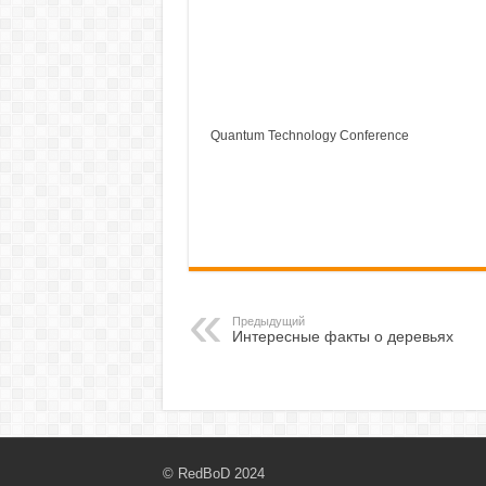
Quantum Technology Conference
Предыдущий
Интересные факты о деревьях
© RedBoD 2024