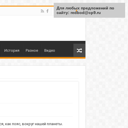
Для любых предложений по
сайту: redbod@cp9.ru
История
Разное
Видео
, как пояс, вокруг нашей планеты.