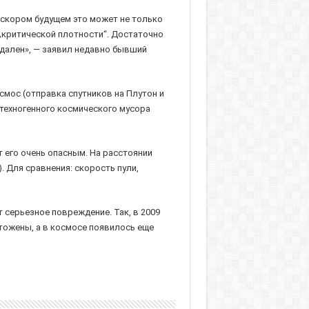
в скором будущем это может не только
„критической плотности“. Достаточно
удален», — заявил недавно бывший
осмос (отправка спутников на Плутон и
техногенного космического мусора
 его очень опасным. На расстоянии
. Для сравнения: скорость пули,
 серьезное повреждение. Так, в 2009
тожены, а в космосе появилось еще