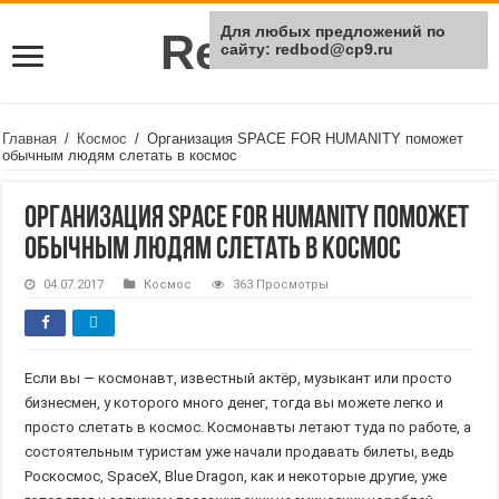
Для любых предложений по
Rei Red
сайту: redbod@cp9.ru
Главная
/
Космос
/
Организация SPACE FOR HUMANITY поможет
обычным людям слетать в космос
Организация SPACE FOR HUMANITY поможет
обычным людям слетать в космос
04.07.2017
Космос
363 Просмотры
Если вы — космонавт, известный актёр, музыкант или просто
бизнесмен, у которого много денег, тогда вы можете легко и
просто слетать в космос. Космонавты летают туда по работе, а
состоятельным туристам уже начали продавать билеты, ведь
Роскосмос, SpaceX, Blue Dragon, как и некоторые другие, уже