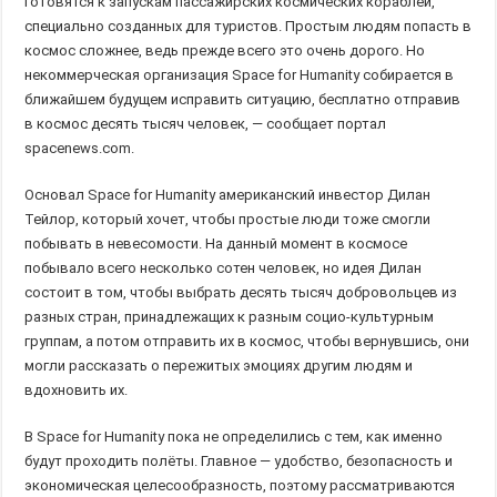
готовятся к запускам пассажирских космических кораблей,
специально созданных для туристов. Простым людям попасть в
космос сложнее, ведь прежде всего это очень дорого. Но
некоммерческая организация Space for Humanity собирается в
ближайшем будущем исправить ситуацию, бесплатно отправив
в космос десять тысяч человек, — сообщает портал
spacenews.com.
Основал Space for Humanity американский инвестор Дилан
Тейлор, который хочет, чтобы простые люди тоже смогли
побывать в невесомости. На данный момент в космосе
побывало всего несколько сотен человек, но идея Дилан
состоит в том, чтобы выбрать десять тысяч добровольцев из
разных стран, принадлежащих к разным социо-культурным
группам, а потом отправить их в космос, чтобы вернувшись, они
могли рассказать о пережитых эмоциях другим людям и
вдохновить их.
В Space for Humanity пока не определились с тем, как именно
будут проходить полёты. Главное — удобство, безопасность и
экономическая целесообразность, поэтому рассматриваются