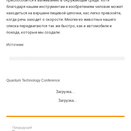
приспособится к выживанию в окружающей среде. Хотя
благодаря нашим инструментам и изобретениям человек может
находиться на вершине пищевой цепочки, нас легко превзойти,
когда речь заходит о скорости. Многие из животных нашего
списка передвигаются так же быстро, как и автомобили и
поезда, которые мы создали.
Источник
Quantum Technology Conference
Загрузка...
Загрузка...
Предыдущий