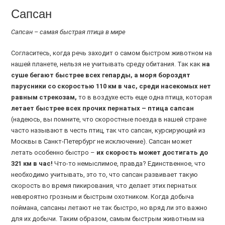
Сапсан
Сапсан – самая быстрая птица в мире
Согласитесь, когда речь заходит о самом быстром животном на
нашей планете, нельзя не учитывать среду обитания. Так как
на
суше бегают быстрее всех гепарды, а моря бороздят
парусники со скоростью 110 км в час, среди насекомых нет
равным стрекозам,
то в воздухе есть еще одна птица, которая
летает быстрее всех прочих пернатых – птица сапсан
(надеюсь, вы помните, что скоростные поезда в нашей стране
часто называют в честь птиц, так что сапсан, курсирующий из
Москвы в Санкт-Петербург не исключение). Сапсан может
летать особенно быстро –
их скорость может достигать до
321 км в час!
Что-то немыслимое, правда? Единственное, что
необходимо учитывать, это то, что сапсан развивает такую
скорость во время пикирования, что делает этих пернатых
невероятно грозным и быстрым охотником. Когда добыча
поймана, сапсаны летают не так быстро, но вряд ли это важно
для их добычи. Таким образом, самым быстрым животным на