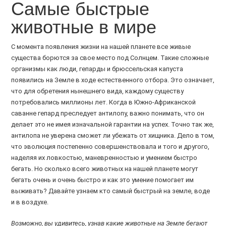
Самые быстрые
животные в мире
С момента появления жизни на нашей планете все живые
существа борются за свое место под Солнцем. Такие сложные
организмы как люди, гепарды и брюссельская капуста
появились на Земле в ходе естественного отбора. Это означает,
что для обретения нынешнего вида, каждому существу
потребовались миллионы лет. Когда в Южно-Африканской
саванне гепард преследует антилопу, важно понимать, что он
делает это не имея изначальной гарантии на успех. Точно так же,
антилопа не уверена сможет ли убежать от хищника. Дело в том,
что эволюция постепенно совершенствовала и того и другого,
наделяя их ловкостью, маневренностью и умением быстро
бегать. Но сколько всего животных на нашей планете могут
бегать очень и очень быстро и как это умение помогает им
выживать? Давайте узнаем кто самый быстрый на земле, воде
и в воздухе.
Возможно, вы удивитесь, узнав какие животные на Земле бегают