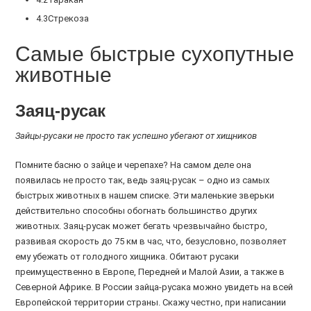
4.3Стрекоза
Самые быстрые сухопутные
животные
Заяц-русак
Зайцы-русаки не просто так успешно убегают от хищников
Помните басню о зайце и черепахе? На самом деле она
появилась не просто так, ведь заяц-русак – одно из самых
быстрых животных в нашем списке. Эти маленькие зверьки
действительно способны обогнать большинство других
животных. Заяц-русак может бегать чрезвычайно быстро,
развивая скорость до 75 км в час, что, безусловно, позволяет
ему убежать от голодного хищника. Обитают русаки
преимущественно в Европе, Передней и Малой Азии, а также в
Северной Африке. В России зайца-русака можно увидеть на всей
Европейской территории страны. Скажу честно, при написании