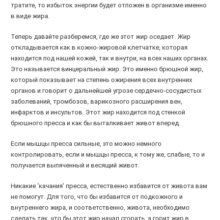
тратите, то избыток энергии будет отложен в организме именно
в виде жира.
Теперь давайте разберемся, где же этот жир оседает. Жир
откладывается как в кожно-жировой клетчатке, которая
находится под нашей кожей, так и внутри, на всех наших органах.
Это называется винцеральный жир. Это именно брюшной жир,
который показывает на степень ожирения всех внутренних
органов и говорит о дальнейшей угрозе сердечно-сосудистых
заболеваний, тромбозов, варикозного расширения вен,
инфарктов и инсультов. Этот жир находится под стенкой
брюшного пресса и как бы выталкивает живот вперед.
Если мышцы пресса сильные, это можно немного
контролировать, если и мышцы пресса, к тому же, слабые, то и
получается выпяченный и весящий живот.
Никакие ‘качания’ пресса, естественно избавится от живота вам
не помогут. Для того, что бы избавится от подкожного и
внутреннего жира, и соответственно, живота, необходимо
сделать так, что бы этот жир начал сгорать, а горит жир в