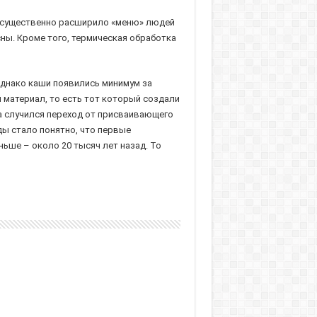
и существенно расширило «меню» людей
сны. Кроме того, термическая обработка
Однако каши появились минимум за
 материал, то есть тот который создали
да случился переход от присваивающего
ды стало понятно, что первые
ньше – около 20 тысяч лет назад. То