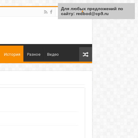
Для любых предложений по
сайту: redbod@cp9.ru
История
Разное
Видео