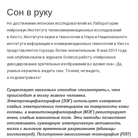
Сон в руку
Но достижение японских исследователей из Лаборатории
нейронаук Института телекоммуникационных исследований
в Киото, Института науки и технологии в Наре и Национального
института информации и коммуникационных технологий в Киото
представляется гораздо более значительным. В мае 2013 года
они опубликовали в журнале Science работу «Нейронное
декодирование зрительных изображений во время сна». Да,
ученые научились видеть сны. Точнее, не видеть,
а подсматривать!
Существует несколько способов «посмотреть», что
происходит в мозгу живого человека.
Электроэнцефалография (ЭЭГ) использует измерения
слабых электрических потенциалов на поверхности кожи
головы, а магнитоэнцефалография (МЭГ) регистрирует
очень слабые магнитные поля. Эти методы позволяют
отслеживать суммарную электрическую активность
мозга с высоким временным разрешением (единицы
миллисекунд). Позитронно-эмиссионная томография (ПЭТ)