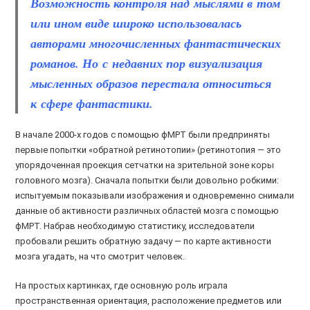
Возможность контроля над мыслями в том
или ином виде широко использовалась
авторами многочисленных фантастических
романов. Но с недавних пор визуализация
мысленных образов перестала относиться
к сфере фантастики.
В начале 2000-х годов с помощью фМРТ были предприняты
первые попытки «обратной ретинотопии» (ретинотопия — это
упорядоченная проекция сетчатки на зрительной зоне коры
головного мозга). Сначала попытки были довольно робкими:
испытуемым показывали изображения и одновременно снимали
данные об активности различных областей мозга с помощью
фМРТ. Набрав необходимую статистику, исследователи
пробовали решить обратную задачу — по карте активности
мозга угадать, на что смотрит человек.
На простых картинках, где основную роль играла
пространственная ориентация, расположение предметов или