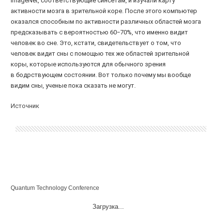
ImageNet, соответствующие синсетам, и изучали карту
активности мозга в зрительной коре. После этого компьютер
оказался способным по активности различных областей мозга
предсказывать с вероятностью 60−70%, что именно видит
человек во сне. Это, кстати, свидетельствует о том, что
человек видит сны с помощью тех же областей зрительной
коры, которые используются для обычного зрения
в бодрствующем состоянии. Вот только почему мы вообще
видим сны, ученые пока сказать не могут.
Источник
Quantum Technology Conference
Загрузка...