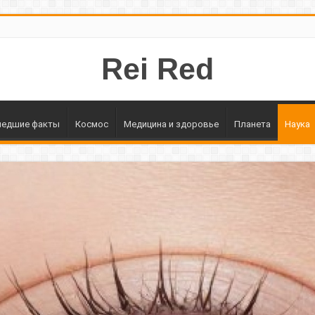
Rei Red
едшие факты
Космос
Медицина и здоровье
Планета
Наука