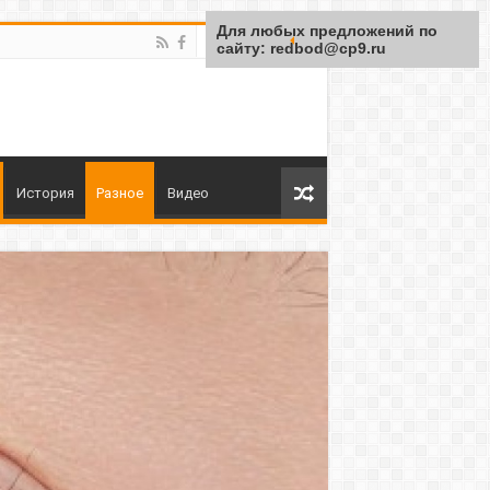
Для любых предложений по
сайту: redbod@cp9.ru
История
Разное
Видео