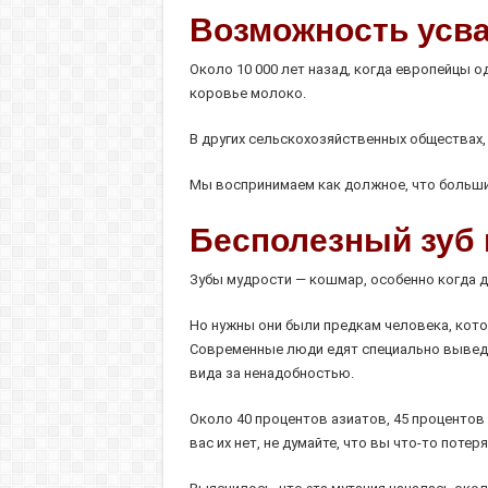
Возможность усва
Около 10 000 лет назад, когда европейцы 
коровье молоко.
В других сельскохозяйственных обществах,
Мы воспринимаем как должное, что большин
Бесполезный зуб
Зубы мудрости — кошмар, особенно когда д
Но нужны они были предкам человека, кот
Современные люди едят специально выведен
вида за ненадобностью.
Около 40 процентов азиатов, 45 процентов 
вас их нет, не думайте, что вы что-то потеря