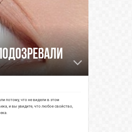
 подозревали
ли потому, что не видели в этом
ка, и вы увидите, что любое свойство,
ека.