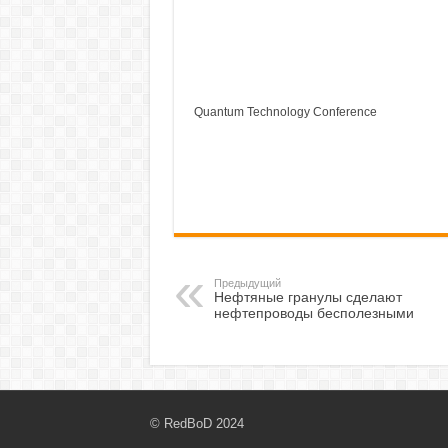
Quantum Technology Conference
Предыдущий
Нефтяные гранулы сделают
нефтепроводы бесполезными
© RedBoD 2024