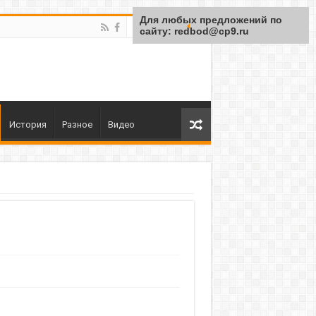
Для любых предложений по
сайту: redbod@cp9.ru
История
Разное
Видео