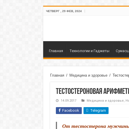
ЧЕТВЕРГ , 29 ФЕВ, 2024
Главная
Технологии и Гаджеты
Сумасш
Главная
/
Медицина и здоровье
/
Тестосте
Тестостероновая арифмет
14.09.2017
Медицина и здоровье
,
Н
Facebook
Telegram
От тестостерона мужчины