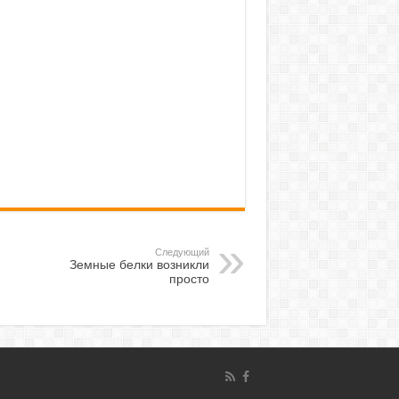
Следующий
Земные белки возникли
просто