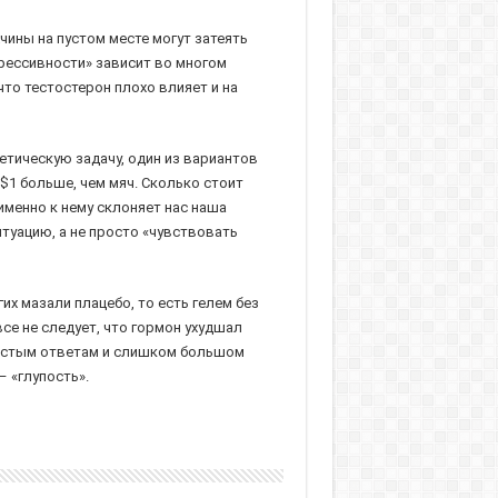
чины на пустом месте могут затеять
грессивности» зависит во многом
 что тестостерон плохо влияет и на
етическую задачу, один из вариантов
 $1 больше, чем мяч. Сколько стоит
именно к нему склоняет нас наша
итуацию, а не просто «чувствовать
их мазали плацебо, то есть гелем без
се не следует, что гормон ухудшал
простым ответам и слишком большом
 «глупость».