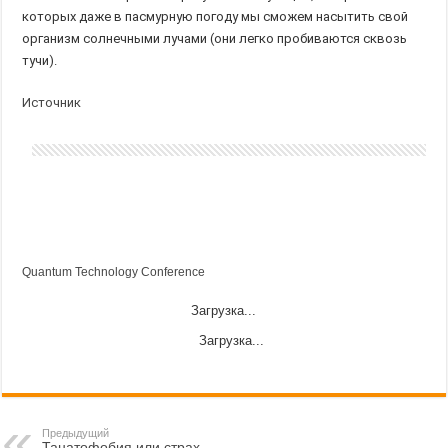
которых даже в пасмурную погоду мы сможем насытить свой
организм солнечными лучами (они легко пробиваются сквозь
тучи).
Источник
Quantum Technology Conference
Загрузка...
Загрузка...
Предыдущий
Танатофобия или страх