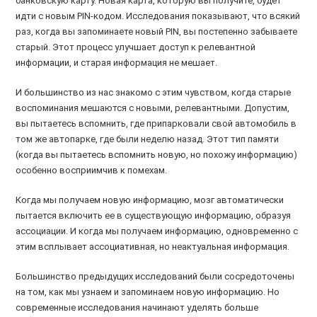
банковскую карту. Новая карта, которую вы получите, будет
идти с новым PIN-кодом. Исследования показывают, что всякий
раз, когда вы запоминаете новый PIN, вы постепенно забываете
старый. Этот процесс улучшает доступ к релевантной
информации, и старая информация не мешает.
И большинство из нас знакомо с этим чувством, когда старые
воспоминания мешаются с новыми, релевантными. Допустим,
вы пытаетесь вспомнить, где припарковали свой автомобиль в
том же автопарке, где были неделю назад. Этот тип памяти
(когда вы пытаетесь вспомнить новую, но похожу информацию)
особенно восприимчив к помехам.
Когда мы получаем новую информацию, мозг автоматически
пытается включить ее в существующую информацию, образуя
ассоциации. И когда мы получаем информацию, одновременно с
этим всплывает ассоциативная, но неактуальная информация.
Большинство предыдущих исследований были сосредоточены
на том, как мы узнаем и запоминаем новую информацию. Но
современные исследования начинают уделять больше