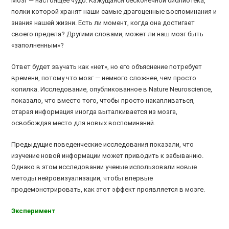
Мозг — настоящее чудо. Кажущаяся бесконечной библиотека,
полки которой хранят наши самые драгоценные воспоминания и
знания нашей жизни. Есть ли момент, когда она достигает
своего предела? Другими словами, может ли наш мозг быть
«заполненным»?
Ответ будет звучать как «нет», но его объяснение потребует
времени, потому что мозг — немного сложнее, чем просто
копилка. Исследование, опубликованное в Nature Neuroscience,
показало, что вместо того, чтобы просто накапливаться,
старая информация иногда выталкивается из мозга,
освобождая место для новых воспоминаний.
Предыдущие поведенческие исследования показали, что
изучение новой информации может приводить к забыванию.
Однако в этом исследовании ученые использовали новые
методы нейровизуализации, чтобы впервые
продемонстрировать, как этот эффект проявляется в мозге.
Эксперимент