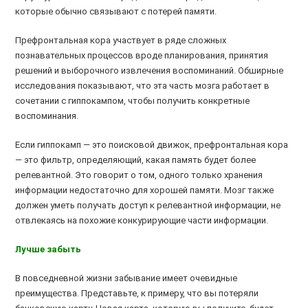
которые обычно связывают с потерей памяти.
Префронтальная кора участвует в ряде сложных
познавательных процессов вроде планирования, принятия
решений и выборочного извлечения воспоминаний. Обширные
исследования показывают, что эта часть мозга работает в
сочетании с гиппокампом, чтобы получить конкретные
воспоминания.
Если гиппокамп — это поисковой движок, префронтальная кора
— это фильтр, определяющий, какая память будет более
релевантной. Это говорит о том, одного только хранения
информации недостаточно для хорошей памяти. Мозг также
должен уметь получать доступ к релевантной информации, не
отвлекаясь на похожие конкурирующие части информации.
Лучше забыть
В повседневной жизни забывание имеет очевидные
преимущества. Представьте, к примеру, что вы потеряли