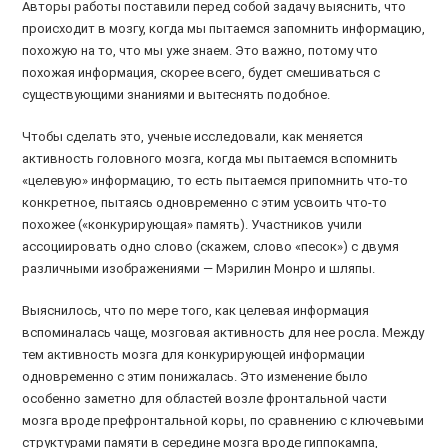
Авторы работы поставили перед собой задачу выяснить, что
происходит в мозгу, когда мы пытаемся запомнить информацию,
похожую на то, что мы уже знаем. Это важно, потому что
похожая информация, скорее всего, будет смешиваться с
существующими знаниями и вытеснять подобное.
Чтобы сделать это, ученые исследовали, как меняется
активность головного мозга, когда мы пытаемся вспомнить
«целевую» информацию, то есть пытаемся припомнить что-то
конкретное, пытаясь одновременно с этим усвоить что-то
похожее («конкурирующая» память). Участников учили
ассоциировать одно слово (скажем, слово «песок») с двумя
различными изображениями — Мэрилин Монро и шляпы.
Выяснилось, что по мере того, как целевая информация
вспоминалась чаще, мозговая активность для нее росла. Между
тем активность мозга для конкурирующей информации
одновременно с этим понижалась. Это изменение было
особенно заметно для областей возле фронтальной части
мозга вроде префронтальной коры, по сравнению с ключевыми
структурами памяти в середине мозга вроде гиппокампа,