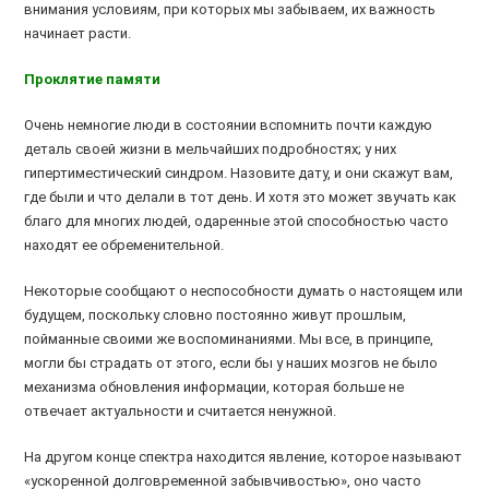
внимания условиям, при которых мы забываем, их важность
начинает расти.
Проклятие памяти
Очень немногие люди в состоянии вспомнить почти каждую
деталь своей жизни в мельчайших подробностях; у них
гипертиместический синдром. Назовите дату, и они скажут вам,
где были и что делали в тот день. И хотя это может звучать как
благо для многих людей, одаренные этой способностью часто
находят ее обременительной.
Некоторые сообщают о неспособности думать о настоящем или
будущем, поскольку словно постоянно живут прошлым,
пойманные своими же воспоминаниями. Мы все, в принципе,
могли бы страдать от этого, если бы у наших мозгов не было
механизма обновления информации, которая больше не
отвечает актуальности и считается ненужной.
На другом конце спектра находится явление, которое называют
«ускоренной долговременной забывчивостью», оно часто