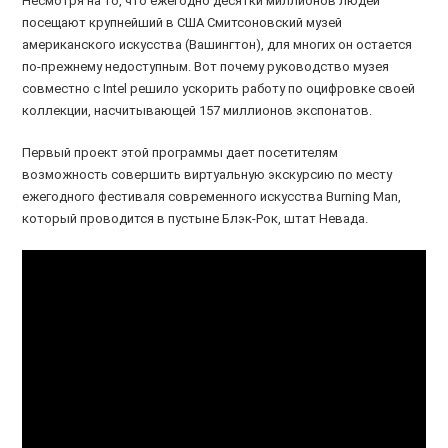
Несмотря на то, что ежегодно десятки миллионов людей
посещают крупнейший в США Смитсоновский музей
американского искусства (Вашингтон), для многих он остается
по-прежнему недоступным. Вот почему руководство музея
совместно с Intel решило ускорить работу по оцифровке своей
коллекции, насчитывающей 157 миллионов экспонатов.
Первый проект этой программы дает посетителям
возможность совершить виртуальную экскурсию по месту
ежегодного фестиваля современного искусства Burning Man,
который проводится в пустыне Блэк-Рок, штат Невада.