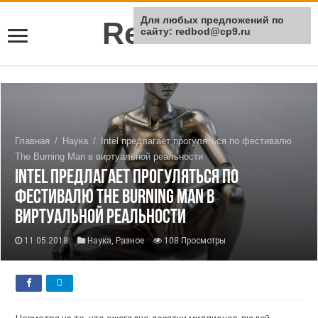
Для любых предложений по
Rei Red
сайту: redbod@cp9.ru
Главная
/
Наука
/
Intel предлагает прогуляться по фестивалю
The Burning Man в виртуальной реальности
Intel предлагает прогуляться по
фестивалю The Burning Man в
виртуальной реальности
11.05.2018
Наука
,
Разное
108 Просмотры