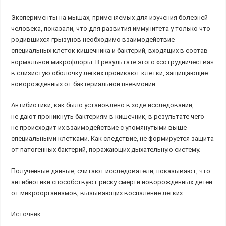
Эксперименты на мышах, применяемых для изучения болезней
человека, показали, что для развития иммунитета у только что
родившихся грызунов необходимо взаимодействие
специальных клеток кишечника и бактерий, входящих в состав
нормальной микрофлоры. В результате этого «сотрудничества»
в слизистую оболочку легких проникают клетки, защищающие
новорожденных от бактериальной пневмонии.
Антибиотики, как было установлено в ходе исследований,
не дают проникнуть бактериям в кишечник, в результате чего
не происходит их взаимодействие с упомянутыми выше
специальными клетками. Как следствие, не формируется защита
от патогенных бактерий, поражающих дыхательную систему.
Полученные данные, считают исследователи, показывают, что
антибиотики способствуют риску смерти новорожденных детей
от микроорганизмов, вызывающих воспаление легких.
Источник