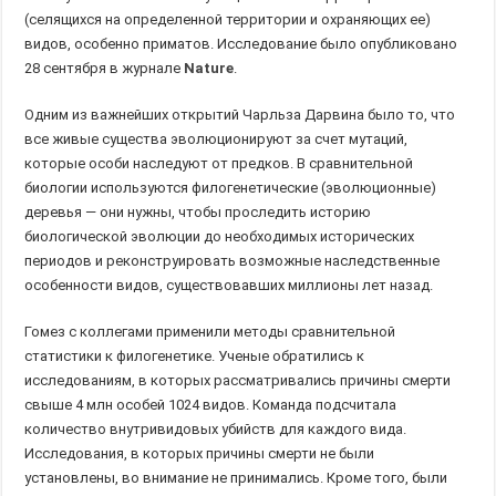
(селящихся на определенной территории и охраняющих ее)
видов, особенно приматов. Исследование было опубликовано
28 сентября в журнале
Nature
.
Одним из важнейших открытий Чарльза Дарвина было то, что
все живые существа эволюционируют за счет мутаций,
которые особи наследуют от предков. В сравнительной
биологии используются филогенетические (эволюционные)
деревья — они нужны, чтобы проследить историю
биологической эволюции до необходимых исторических
периодов и реконструировать возможные наследственные
особенности видов, существовавших миллионы лет назад.
Гомез с коллегами применили методы сравнительной
статистики к филогенетике. Ученые обратились к
исследованиям, в которых рассматривались причины смерти
свыше 4 млн особей 1024 видов. Команда подсчитала
количество внутривидовых убийств для каждого вида.
Исследования, в которых причины смерти не были
установлены, во внимание не принимались. Кроме того, были