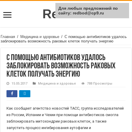
Для любых предложений по
Rei Red
сайту: redbod@cp9.ru
Главная
/
Медицина и здоровье
/
С помощью антибиотиков удалось
заблокировать возможность раковых клеток получать энергию
С помощью антибиотиков удалось
заблокировать возможность раковых
клеток получать энергию
15.05.2017
Медицина и здоровье
788 Просмотры
Как сообщает агентство новостей ТАСС, группа исследователей
из России, Испании и Чехии при помощи антибиотиков смогла
заблокировать митохондрии раковых клеток, а также
запустить процесс ингибирования аутофагии и