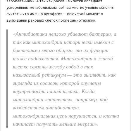
заболеваниями. А так как раковые клетки обладают
ускоренным метаболизмом, сейчас многие ученые склонны
считать, что именно аутофагия — ключевой момент в
выживании раковых клеток после химиотерапии.
«Антибиотики неплохо убивают бактерии, а
так как митохондрии исторически имеют с
бактериями много общего, то их функции
тоже подавляются. Митохондрии в живой
клетке связаны между собой в так
называемый ретикулум — это выглядит, как
гирлянда из сосисок, которой опутаны
внутренности нашей клетки. Когда
митохондрии «портятся», например, под
воздействием антибиотиков,
митохондриальная цепь нарушается, и клетка
начинает получать меньше энергии».