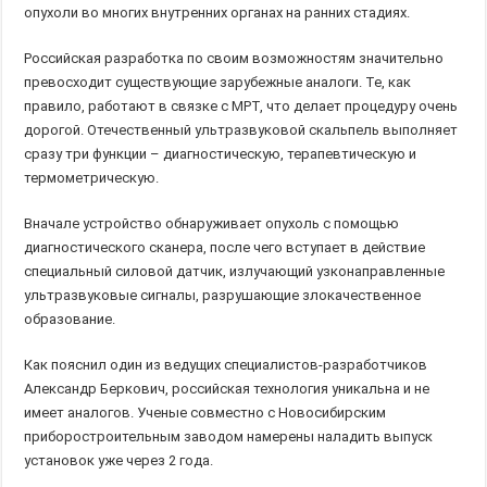
опухоли во многих внутренних органах на ранних стадиях.
Российская разработка по своим возможностям значительно
превосходит существующие зарубежные аналоги. Те, как
правило, работают в связке с МРТ, что делает процедуру очень
дорогой. Отечественный ультразвуковой скальпель выполняет
сразу три функции – диагностическую, терапевтическую и
термометрическую.
Вначале устройство обнаруживает опухоль с помощью
диагностического сканера, после чего вступает в действие
специальный силовой датчик, излучающий узконаправленные
ультразвуковые сигналы, разрушающие злокачественное
образование.
Как пояснил один из ведущих специалистов-разработчиков
Александр Беркович, российская технология уникальна и не
имеет аналогов. Ученые совместно с Новосибирским
приборостроительным заводом намерены наладить выпуск
установок уже через 2 года.