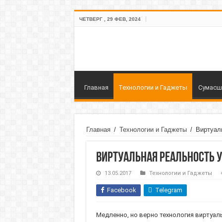
ЧЕТВЕРГ , 29 ФЕВ, 2024
Главная
Технологии и Гаджеты
Сумасш
Главная
/
Технологии и Гаджеты
/
Виртуал
Виртуальная реальность 
13.05.2017
Технологии и Гаджеты
Facebook
Telegram
Медленно, но верно технология виртуал