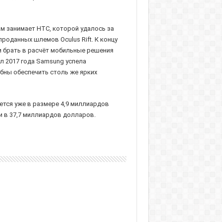
ам занимает HTC, которой удалось за
проданных шлемов Oculus Rift. К концу
ли брать в расчёт мобильные решения
л 2017 года Samsung успела
обны обеспечить столь же ярких
ется уже в размере 4,9 миллиардов
и в 37,7 миллиардов долларов.