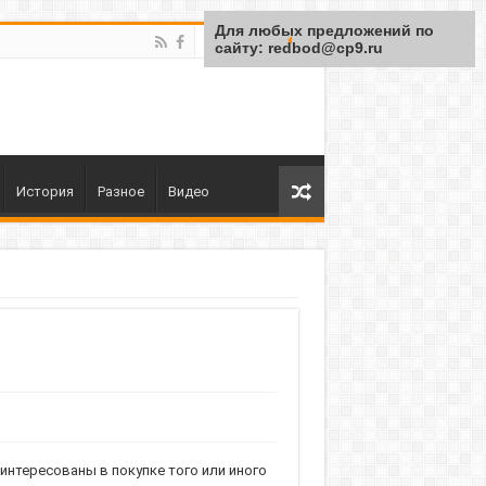
Для любых предложений по
сайту: redbod@cp9.ru
История
Разное
Видео
нтересованы в покупке того или иного