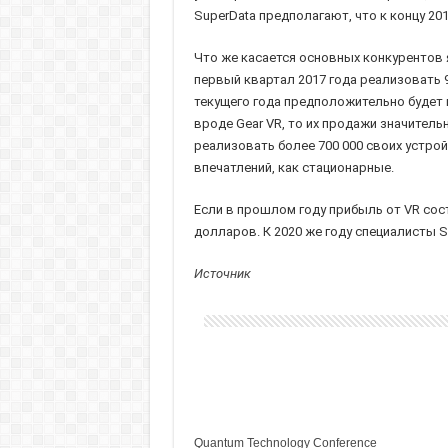
SuperData предполагают, что к концу 201
Что же касается основных конкурентов я
первый квартал 2017 года реализовать 95
текущего года предположительно будет п
вроде Gear VR, то их продажи значитель
реализовать более 700 000 своих устро
впечатлений, как стационарные.
Если в прошлом году прибыль от VR сос
долларов. К 2020 же году специалисты 
Источник
Quantum Technology Conference