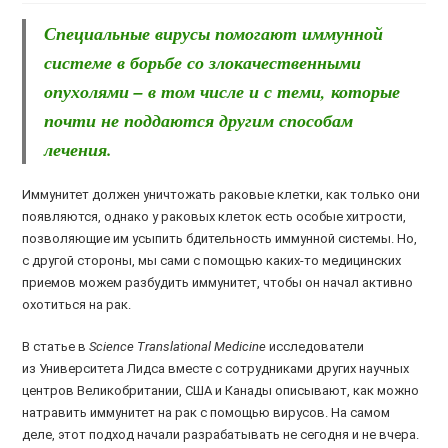
Специальные вирусы помогают иммунной
системе в борьбе со злокачественными
опухолями – в том числе и с теми, которые
почти не поддаются другим способам
лечения.
Иммунитет должен уничтожать раковые клетки, как только они
появляются, однако у раковых клеток есть особые хитрости,
позволяющие им усыпить бдительность иммунной системы. Но,
с другой стороны, мы сами с помощью каких-то медицинских
приемов можем разбудить иммунитет, чтобы он начал активно
охотиться на рак.
В статье в
Science Translational Medicine
исследователи
из Университета Лидса вместе с сотрудниками других научных
центров Великобритании, США и Канады описывают, как можно
натравить иммунитет на рак с помощью вирусов. На самом
деле, этот подход начали разрабатывать не сегодня и не вчера.