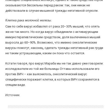
оказываются бессильны перед раком: так, они никак не
действовали в случае мышиной трижды негативной опухоли.
Клетка рака молочной железы.
Сам по себе вирус избавлял от рака 20–30% мышей, что опять
же не так много. Но когда вирус объединили с активирующим
иммунотерапевтическим средством, доля вылеченных мышей
выросла до 60–90%. Возможно, что именно онколитические
вирусы помогут, наконец, сделать трижды негативный рак груди
не таким устрашающим, каким он пока что остается.
Кстати говоря, про вирус Мараба мы не так давно уже говорили:
исследователи из той же больницы Оттавы использовали его
против ВИЧ – как выяснилось, онколитический вирус
специфически поражает клетки, в которых ВИЧ сохраняется в
спящем виде.
Источник