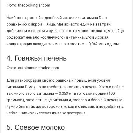
Фото: thecookingjar.com
Наиболее простой и дешёвый источник витамина D по
сравнению с икрой — яйца. Мы их часто едим на завтрак,
добавляем в салаты и супы, но кто-то может не знать, что яйца
содержат немало «солнечного» витамина. Его высокая
концентрация находится именно в желтке — 0,042 мг в одном.
4. Говяжья печень
Фото: autoimmune-paleo.com
Для разнообразия своего рациона и повышения уровня
витамина D можно потреблять и говяжью печень. Хотя в ней не
так много этого витамина — 0,053 мг в готовой порции (100
граммов), зато есть ещё витамин А, железо и белок. С печенью
нужно быть так же осторожным, как и с яйцами, и потреблять в
небольших количествах из-за холестерина.
5. Соевое молоко