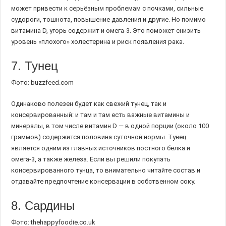
может привести к серьёзным проблемам с почками, сильные
судороги, тошнота, повышение давления и другие. Но помимо
витамина D, угорь содержит и омега-3. Это поможет снизить
уровень «плохого» холестерина и риск появления рака.
7. Тунец
Фото: buzzfeed.com
Одинаково полезен будет как свежий тунец, так и
консервированный: и там и там есть важные витамины и
минералы, в том числе витамин D — в одной порции (около 100
граммов) содержится половина суточной нормы. Тунец
является одним из главных источников постного белка и
омега-3, а также железа. Если вы решили покупать
консервированного тунца, то внимательно читайте состав и
отдавайте предпочтение консервации в собственном соку.
8. Сардины
Фото: thehappyfoodie.co.uk