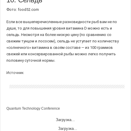
Фото: food52.com
Если все вышеперечисленные разновидности рыб вам не по
душе, то для повышения уровня витамина D можно есть и
сельдь. Несмотря на более низкую цену (по сравнению со
свежим тунцом и лососем), сельдь не уступает по количеству
«солнечного» витамина в своём составе — из 100 граммов
свежей или консервированной рыбы можно легко получить
половину суточной нормы.
Источник
Quantum Technology Conference
Загрузка...
Загрузка...