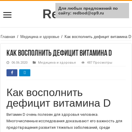
Для любых предложений по
Rei Red
сайту: redbod@cp9.ru
Главная
/
Медицина и здоровье
/
Как восполнить дефицит витамина D
Как восполнить дефицит витамина D
06.06.2020
Медицина и здоровье
487 Просмотры
Как восполнить
дефицит витамина D
Витамин D очень полезен для здоровья человека.
Многочисленные исследования доказывают его важность для
предотвращения развития тяжелых заболеваний, среди