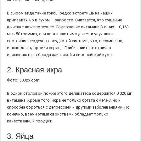
В сыром виде такие грибы редко встретишь на наших
прилавках, но в сухом — запросто. Считается, что сушёные
шиитаке даже полезнее. Содержание витамина D в них — 0,163
мг в 50 граммах, они повышают иммунитет и улучшают
состояние сердечно-сосудистой системы, что, несомненно,
важно для здоровья сердца. Грибы шиитаке отлично
вписываются в блюда азиатской и европейской кухни.
2. Красная икра
Фото: 500px.com
В одной столовой ложке этого деликатеса содержится 0,020 мг
витамина. Кроме того, икра не только богата омега-3, но и
способна бороться с депрессией и другими заболеваниями. Но,
конечно, всеми этими свойствами обладает только
качественный продукт.
3. Яйца