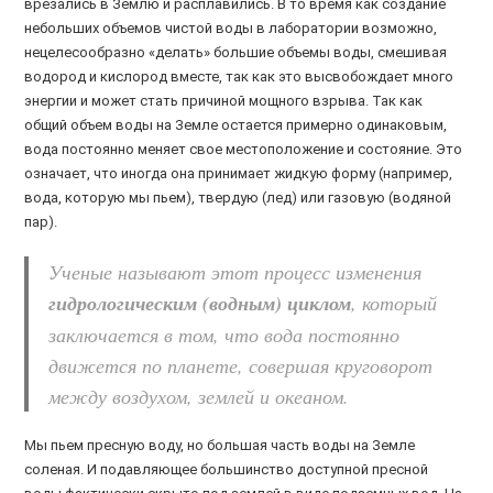
врезались в Землю и расплавились. В то время как создание
небольших объемов чистой воды в лаборатории возможно,
нецелесообразно «делать» большие объемы воды, смешивая
водород и кислород вместе, так как это высвобождает много
энергии и может стать причиной мощного взрыва. Так как
общий объем воды на Земле остается примерно одинаковым,
вода постоянно меняет свое местоположение и состояние. Это
означает, что иногда она принимает жидкую форму (например,
вода, которую мы пьем), твердую (лед) или газовую (водяной
пар).
Ученые называют этот процесс изменения
гидрологическим (водным) циклом
, который
заключается в том, что вода постоянно
движется по планете, совершая круговорот
между воздухом, землей и океаном.
Мы пьем пресную воду, но большая часть воды на Земле
соленая. И подавляющее большинство доступной пресной