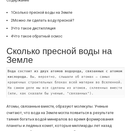
Содержание
1Сколько пресной воды на Земле
2Можно ли сделать воду пресной?
3Что такое дистилляция
4Что такое обратный осмос
Сколько пресной воды на
Земле
Вода состоит из двух атомов водорода, связанных с атомом
кислорода.
Вы, вероятно, слышали об атомах – самых
крошечных строительных блоках всей материи во Вселенной.
На самом деле мы все сделаны из атомов, склеенных вместе
(или, как сказали бы ученые, "связанных").
Атомы, связанные вместе, образуют молекулы. Ученые
считают, что вода на Земле могла появиться в результате
таяния богатых водой минералов во время формирования
планеты и ледяных комет, которые миллиарды лет назад