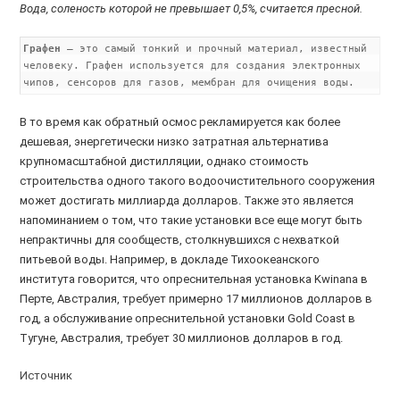
Вода, соленость которой не превышает 0,5%, считается пресной.
Графен
– это самый тонкий и прочный материал, известный
человеку. Графен используется для создания электронных
чипов, сенсоров для газов, мембран для очищения воды.
В то время как обратный осмос рекламируется как более
дешевая, энергетически низко затратная альтернатива
крупномасштабной дистилляции, однако стоимость
строительства одного такого водоочистительного сооружения
может достигать миллиарда долларов. Также это является
напоминанием о том, что такие установки все еще могут быть
непрактичны для сообществ, столкнувшихся с нехваткой
питьевой воды. Например, в докладе Тихоокеанского
института говорится, что опреснительная установка Kwinana в
Перте, Австралия, требует примерно 17 миллионов долларов в
год, а обслуживание опреснительной установки Gold Coast в
Тугуне, Австралия, требует 30 миллионов долларов в год.
Источник