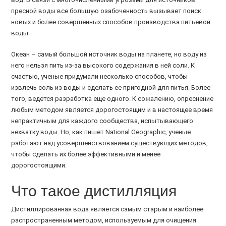
пресной воды все большую озабоченность вызывает поиск
новых и более совершенных способов производства питьевой
воды.
Океан – самый большой источник воды на планете, но воду из
него нельзя пить из-за высокого содержания в ней соли. К
счастью, ученые придумали несколько способов, чтобы
извлечь соль из воды и сделать ее пригодной для питья. Более
того, ведется разработка еще одного. К сожалению, опреснение
любым методом является дорогостоящим и в настоящее время
непрактичным для каждого сообщества, испытывающего
нехватку воды. Но, как пишет National Geographic, ученые
работают над усовершенствованием существующих методов,
чтобы сделать их более эффективными и менее
дорогостоящими.
Что такое дистилляция
Дистиллированная вода является самым старым и наиболее
распространенным методом, используемым для очищения