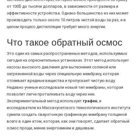
от 100$ до тысячи долларов, в зависимости от размера и
эффективности устройства. Однако большинство из них может
производить только около 10 литров чистой воды за раз, и в
целом процесс дистилляции требует много энергии.
Что такое обратный осмос
Это один из самых распространенных методов, используемых
сегодня на опреснительных установках. Этот метод использует
насосы высокого давления для вытеснения соленой или
загрязненной воды через специальную мембрану, которая
отсеивает вредные вещества и пропускает чистую воду.
Недавно ученые исследовали новый тип мембраны, которая
позволит легче проталкивать воду через нее.
Экспериментальный метод использует
графен
, и
исследователи из Массачусетского технологического института
сумели создать сверхтонкую графеновую мембрану толщиной
всего в один атом, которая, как они говорят, сделает обратный
осмос проще, менее энергоемким и дешевым.