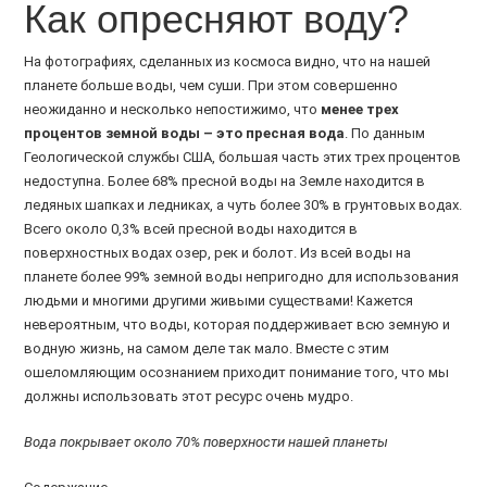
Как опресняют воду?
На фотографиях, сделанных из космоса видно, что на нашей
планете больше воды, чем суши. При этом совершенно
неожиданно и несколько непостижимо, что
менее трех
процентов земной воды – это пресная вода
. По данным
Геологической службы США, большая часть этих трех процентов
недоступна. Более 68% пресной воды на Земле находится в
ледяных шапках и ледниках, а чуть более 30% в грунтовых водах.
Всего около 0,3% всей пресной воды находится в
поверхностных водах озер, рек и болот. Из всей воды на
планете более 99% земной воды непригодно для использования
людьми и многими другими живыми существами! Кажется
невероятным, что воды, которая поддерживает всю земную и
водную жизнь, на самом деле так мало. Вместе с этим
ошеломляющим осознанием приходит понимание того, что мы
должны использовать этот ресурс очень мудро.
Вода покрывает около 70% поверхности нашей планеты