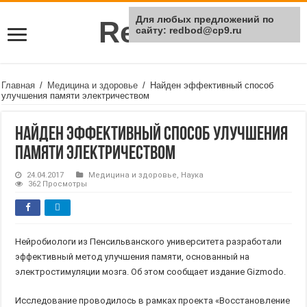
Для любых предложений по
Rei Red
сайту: redbod@cp9.ru
Главная
/
Медицина и здоровье
/
Найден эффективный способ
улучшения памяти электричеством
Найден эффективный способ улучшения
памяти электричеством
24.04.2017
Медицина и здоровье
,
Наука
362 Просмотры
Нейробиологи из Пенсильванского университета разработали
эффективный метод улучшения памяти, основанный на
электростимуляции мозга. Об этом сообщает издание Gizmodo.
Исследование проводилось в рамках проекта «Восстановление