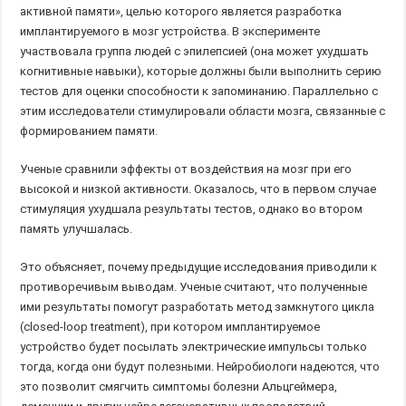
активной памяти», целью которого является разработка
имплантируемого в мозг устройства. В эксперименте
участвовала группа людей с эпилепсией (она может ухудшать
когнитивные навыки), которые должны были выполнить серию
тестов для оценки способности к запоминанию. Параллельно с
этим исследователи стимулировали области мозга, связанные с
формированием памяти.
Ученые сравнили эффекты от воздействия на мозг при его
высокой и низкой активности. Оказалось, что в первом случае
стимуляция ухудшала результаты тестов, однако во втором
память улучшалась.
Это объясняет, почему предыдущие исследования приводили к
противоречивым выводам. Ученые считают, что полученные
ими результаты помогут разработать метод замкнутого цикла
(closed-loop treatment), при котором имплантируемое
устройство будет посылать электрические импульсы только
тогда, когда они будут полезными. Нейробиологи надеются, что
это позволит смягчить симптомы болезни Альцгеймера,