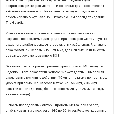
минимальных физических нагрузок, необходимых для
сокращения риска развития пяти основных групп хронических
заболеваний, неверны. Посвященное этому исследование
опубликовано в журнале BMJ, кратко о нем сообщает издание
The Guardian.
Ученые показали, что минимальный уровень физических
нагрузок, необходимых для предотвращения развития инсульта,
сахарного диабета, сердечно-сосудистых заболеваний, а также
рака молочной железы и кишечника, должен быть в пять-семь
раз выше рекомендованного ВОЗ.
Оказалось, что он равен трем-четырем тысячам MET-минут в
неделю. Этого показателя человек может достичь, выполняя
ежедневные рутинные действия (10 минут подъема по лестнице,
уборка при помощи пылесоса в течение 15 минут, 20 минут
занятий садоводством, бег в течение 20 минут и 25 минут езды
на велосипеде).
В своем исследовании авторы провели метаанализ работ,
опубликованных в период с 1980 по 2016 год. Рекомендованные