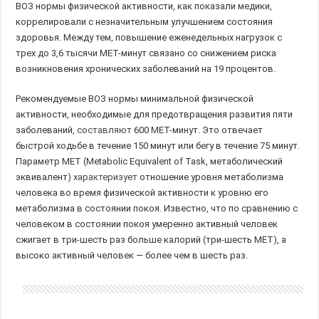
ВОЗ нормы физической активности, как показали медики,
коррелировали с незначительным улучшением состояния
здоровья. Между тем, повышение еженедельных нагрузок с
трех до 3,6 тысячи MET-минут связано со снижением риска
возникновения хронических заболеваний на 19 процентов.
Рекомендуемые ВОЗ нормы минимальной физической
активности, необходимые для предотвращения развития пяти
заболеваний,
составляют
600 MET-минут. Это отвечает
быстрой ходьбе в течение 150 минут или бегу в течение 75 минут.
Параметр MET (Metabolic Equivalent of Task, метаболический
эквивалент)
характеризует
отношение уровня метаболизма
человека во время физической активности к уровню его
метаболизма в состоянии покоя. Известно, что по сравнению с
человеком в состоянии покоя умеренно активный человек
сжигает в три-шесть раз больше калорий (три-шесть МЕТ), а
высоко активный человек — более чем в шесть раз.