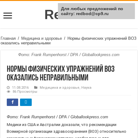
Для любых предложений по
Rei Red
сайту: redbod@cp9.ru
Главная
/
Медицина и здоровье
/
Нормы физических упражнений ВОЗ
оказались неправильными
Фото: Frank Rumpenhorst / DPA / Globallookpress.com
Нормы физических упражнений ВОЗ
оказались неправильными
11.08.2016
Медицина и здоровье
,
Наука
86 Просмотры
Фото: Frank Rumpenhorst / DPA / Globallookpress.com
Медики из США и Австралии доказали, что рекомендации
Всемирной организации здравоохранения (ВОЗ) относительно