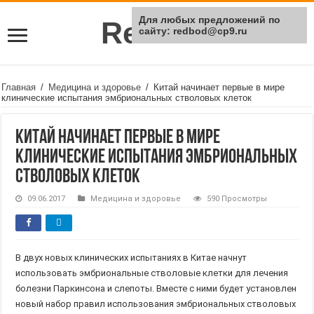
Для любых предложений по
Rei Red
сайту: redbod@cp9.ru
Главная
/
Медицина и здоровье
/
Китай начинает первые в мире
клинические испытания эмбриональных стволовых клеток
Китай начинает первые в мире
клинические испытания эмбриональных
стволовых клеток
09.06.2017
Медицина и здоровье
590 Просмотры
В двух новых клинических испытаниях в Китае начнут
использовать эмбриональные стволовые клетки для лечения
болезни Паркинсона и слепоты. Вместе с ними будет установлен
новый набор правил использования эмбриональных стволовых