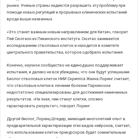
рынке. Ученые страны надеются разрешить эту проблему при
помощи новых регуляций и прорывных клинических испытаний
вроде выше названных.
«Это станет важным новым направлением для Китая», говорит
Пей Сюэтаон из Пекинского института. Сюэтао занимается
исследованием стволовых клеток и находится в комитете
центрального правительства, которое одобрило испытания.
Конечно, научное сообщество не единодушно поддерживает
испытания, и далеко не все убеждены, что они будут успешными.
Биолог стволовых клеток НИИ Скриппса Жанна Лоринг считает,
что стволовые клетки в лечении болезни Паркинсона
недостаточно специализированы для достижения намеченных
результатов. «Не зная, чем станут клетки, сложно
гарантировать результат», говорит Лоринг.
Другой биолог, Лоренц Штедер, имеющий многолетний опыт в
предварительной характеризации этих видов нейронов, считает,
что использование клеток-прекурсоров будет сомнительным.