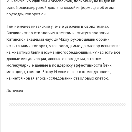
«Я несколько удивлен и обеспокоен, поскольку не видел ни
одной рецензируемой доклинической информации об этом
подходе», говорит он.
Тем не менее китайские ученые уверены в своих планах.
Специалист по стволовым клеткам института зоологии
Китайской академии наук Ци Чжоу, руководящий обоими
испытаниями, говорит, что проводимые до сих пор испытания
на животных были весьма многообещающими. «У нас есть все
данные визуализации, данные о поведении, а также
молекулярные данные в поддержку эффективности [этих
методов]», говорит Чжоу. И если он и его команда правы,
начнется новая эпоха исследований стволовых клеток.
Источник