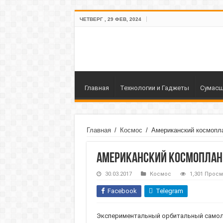
ЧЕТВЕРГ , 29 ФЕВ, 2024
Главная
Технологии и Гаджеты
Сумасш
Главная
/
Космос
/
Американский космопла
Американский космоплан 
30.03.2017
Космос
1,301 Прос
Facebook
Telegram
Экспериментальный орбитальный самоле