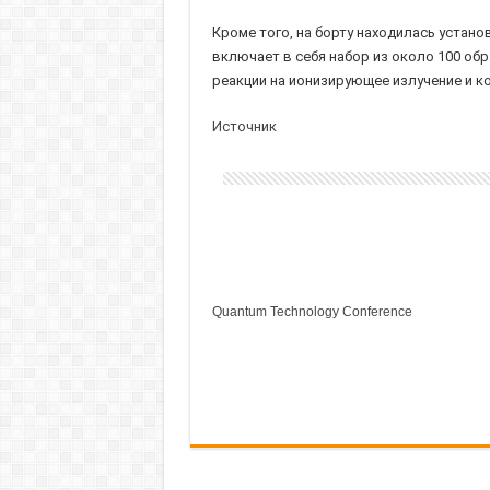
Кроме того, на борту находилась установ
включает в себя набор из около 100 об
реакции на ионизирующее излучение и к
Источник
Quantum Technology Conference