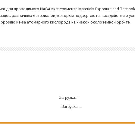
ка для проводимого NASA эксперимента Materials Exposure and Technolog
разцов различных материалов, которые подвергаются воздействию усл
оррозию из-за атомарного кислорода на низкой околоземной орбите.
Загрузка...
Загрузка...