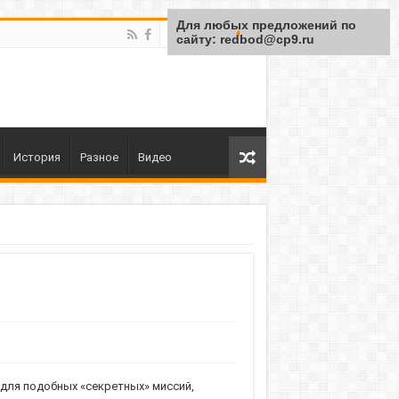
Для любых предложений по
сайту: redbod@cp9.ru
История
Разное
Видео
для подобных «секретных» миссий,