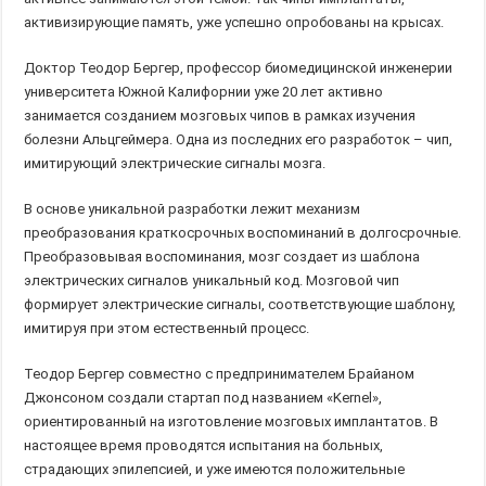
активизирующие память, уже успешно опробованы на крысах.
Доктор Теодор Бергер, профессор биомедицинской инженерии
университета Южной Калифорнии уже 20 лет активно
занимается созданием мозговых чипов в рамках изучения
болезни Альцгеймера. Одна из последних его разработок – чип,
имитирующий электрические сигналы мозга.
В основе уникальной разработки лежит механизм
преобразования краткосрочных воспоминаний в долгосрочные.
Преобразовывая воспоминания, мозг создает из шаблона
электрических сигналов уникальный код. Мозговой чип
формирует электрические сигналы, соответствующие шаблону,
имитируя при этом естественный процесс.
Теодор Бергер совместно с предпринимателем Брайаном
Джонсоном создали стартап под названием «Kernel»,
ориентированный на изготовление мозговых имплантатов. В
настоящее время проводятся испытания на больных,
страдающих эпилепсией, и уже имеются положительные