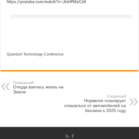
https://youtube.com/watch?v=JtnHPNlzCz8
Quantum Technology Conference
Предыдущий
Откуда взялась жизнь на
Земле
Следующий
Норвегия планирует
отказаться от автомобилей на
бензине к 2025 году